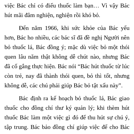
việc Bác chỉ có điếu thuốc làm bạn… Vì vậy Bác
hút mãi đâm nghiện, nghiện rồi khó bỏ.
Đến năm 1966, khi sức khỏe của Bác yếu
hơn, Bác ho nhiều, các bác sĩ đã đề nghị Người nên
bỏ thuốc lá, Bác đồng ý; mặc dù việc bỏ một thói
quen lâu năm thật không dễ chút nào, nhưng Bác
đã cố gắng thực hiện. Bác nói “Bác hút thuốc từ lúc
còn trẻ, nay đã thành thói quen, bỏ thì tốt, nhưng
không dễ, các chú phải giúp Bác bỏ tật xấu này”.
Bác định ra kế hoạch bỏ thuốc lá, Bác giao
thuốc cho đồng chí thư ký quản lý; khi thèm hút
thuốc Bác làm một việc gì đó để thu hút sự chú ý,
tập trung. Bác bảo đồng chí giúp việc để cho Bác