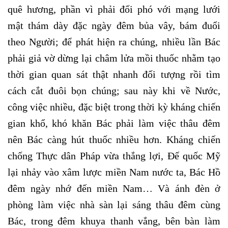
quê hương, phần vì phải đối phó với mạng lưới
mật thám dày đặc ngày đêm bủa vây, bám đuổi
theo Người; để phát hiện ra chúng, nhiều lần Bác
phải giả vờ dừng lại châm lửa mồi thuốc nhằm tạo
thời gian quan sát thật nhanh đối tượng rồi tìm
cách cắt đuôi bọn chúng; sau này khi về Nước,
công việc nhiều, đặc biệt trong thời kỳ kháng chiến
gian khổ, khó khăn Bác phải làm việc thâu đêm
nên Bác càng hút thuốc nhiều hơn. Kháng chiến
chống Thực dân Pháp vừa thắng lợi, Đế quốc Mỹ
lại nhảy vào xâm lược miền Nam nước ta, Bác Hồ
đêm ngày nhớ đến miền Nam… Và ánh đèn ở
phòng làm việc nhà sàn lại sáng thâu đêm cùng
Bác, trong đêm khuya thanh vắng, bên bàn làm