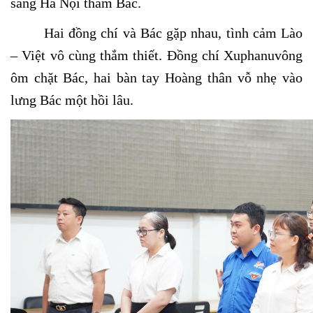
sang Hà Nội thăm Bác.
Hai đồng chí và Bác gặp nhau, tình cảm Lào
– Việt vô cùng thắm thiết. Đồng chí Xuphanuvông
ôm chặt Bác, hai bàn tay Hoàng thân vỗ nhẹ vào
lưng Bác một hồi lâu.