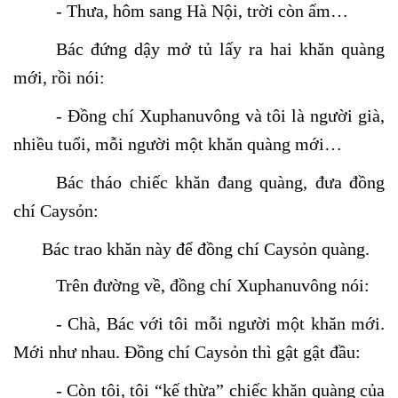
- Thưa, hôm sang Hà Nội, trời còn ấm…
Bác đứng dậy mở tủ lấy ra hai khăn quàng
mới, rồi nói:
- Đồng chí Xuphanuvông và tôi là người già,
nhiều tuổi, mỗi người một khăn quàng mới…
Bác tháo chiếc khăn đang quàng, đưa đồng
chí Caysỏn:
Bác trao khăn này để đồng chí Caysỏn quàng.
Trên đường về, đồng chí Xuphanuvông nói:
- Chà, Bác với tôi mỗi người một khăn mới.
Mới như nhau. Đồng chí Caysỏn thì gật gật đầu:
- Còn tôi, tôi “kế thừa” chiếc khăn quàng của