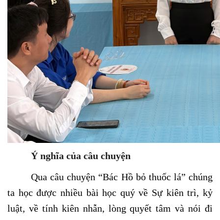
Ý nghĩa của câu chuyện
Qua câu chuyện “Bác Hồ bỏ thuốc lá” chúng
ta học được nhiều bài học quý về Sự kiên trì, kỷ
luật, về tính kiên nhẫn, lòng quyết tâm và nói đi