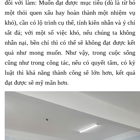
đôi với làm: Muốn đạt được mục tiêu (dù là từ bỏ
một thói quen xấu hay hoàn thành một nhiệm vụ
khó), cần có lộ trình cụ thể, tính kiên nhẫn và ý chí
sắt đá; với một số việc khó, nếu chúng ta không
nhẫn nại, bền chí thì có thể sẽ không đạt được kết
quả như mong muốn. Như vậy, trong cuộc sống
cũng như trong công tác, nếu có quyết tâm, có kỷ
luật thì khả năng thành công sẽ lớn hơn, kết quả
đạt được sẽ mỹ mãn hơn.