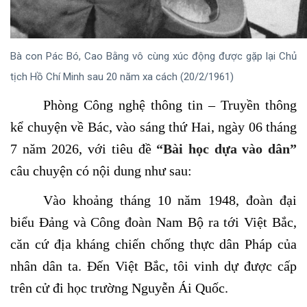
Bà con Pác Bó, Cao Bằng vô cùng xúc động được gặp lại Chủ
tịch Hồ Chí Minh sau 20 năm xa cách (20/2/1961)
Phòng Công nghệ thông tin – Truyền thông
kể chuyện về Bác, vào sáng thứ Hai, ngày 06 tháng
7 năm 2026, với tiêu đề
“Bài học dựa vào dân”
câu chuyện có nội dung như sau:
Vào khoảng tháng 10 năm 1948, đoàn đại
biểu Đảng và Công đoàn Nam Bộ ra tới Việt Bắc,
căn cứ địa kháng chiến chống thực dân Pháp của
nhân dân ta. Đến Việt Bắc, tôi vinh dự được cấp
trên cử đi học trường Nguyễn Ái Quốc.