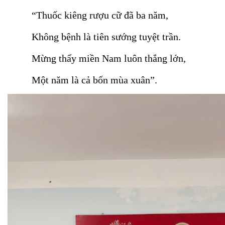
“Thuốc kiêng rượu cữ đã ba năm,
Không bệnh là tiên sướng tuyệt trần.
Mừng thấy miền Nam luôn thắng lớn,
Một năm là cả bốn mùa xuân”.