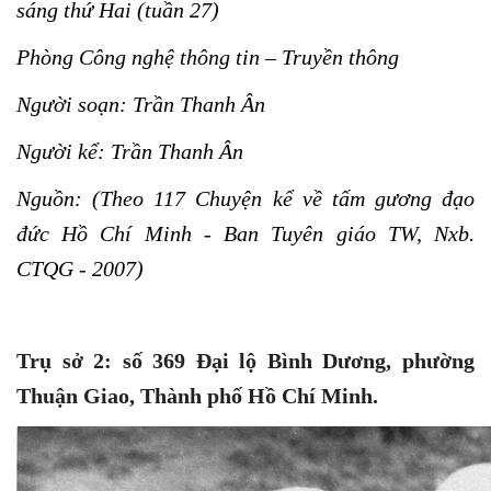
sáng thứ Hai (tuần 27)
Phòng Công nghệ thông tin – Truyền thông
Người soạn: Trần Thanh Ân
Người kể: Trần Thanh Ân
Nguồn: (Theo 117 Chuyện kể về tấm gương đạo
đức Hồ Chí Minh - Ban Tuyên giáo TW, Nxb.
CTQG - 2007)
Trụ sở 2: số 369 Đại lộ Bình Dương, phường
Thuận Giao, Thành phố Hồ Chí Minh.