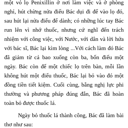
một vỏ lọ Penixillin ở nơi làm việc và ở phòng
nghỉ, hút chừng nửa điếu Bác dụi đi để vào lọ đó,
sau hút lại nửa điếu để dành; có những lúc tay Bác
run lên vì nhớ thuốc, nhưng cứ nghĩ đến trách
nhiệm với công việc, với Nước, với dân và lời hứa
với bác sĩ, Bác lại kìm lòng ...Với cách làm đó Bác
đã giảm từ cả bao xuống còn ba, bốn điếu một
ngày. Bác còn để một chiếc lọ trên bàn, mỗi lần
không hút một điếu thuốc, Bác lại bỏ vào đó một
đồng tiền tiết kiệm. Cuối cùng, bằng nghị lực phi
thường và phương pháp đúng đắn, Bác đã hoàn
toàn bỏ được thuốc lá.
Ngày bỏ thuốc lá thành công, Bác đã làm bài
thơ như sau: