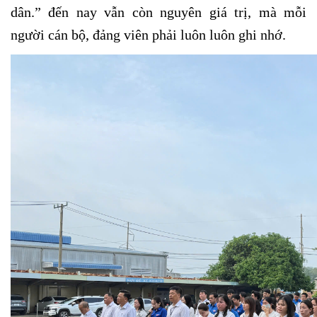
dân.” đến nay vẫn còn nguyên giá trị, mà mỗi
người cán bộ, đảng viên phải luôn luôn ghi nhớ.