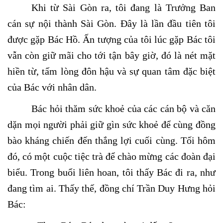
Khi từ Sài Gòn ra, tôi đang là Trưởng Ban
cán sự nội thành Sài Gòn. Đây là lần đầu tiên tôi
được gặp Bác Hồ. Ấn tượng của tôi lúc gặp Bác tôi
vẫn còn giữ mãi cho tới tận bây giờ, đó là nét mặt
hiền từ, tấm lòng đôn hậu và sự quan tâm đặc biệt
của Bác với nhân dân.
Bác hỏi thăm sức khoẻ của các cán bộ và căn
dặn mọi người phải giữ gìn sức khoẻ để cùng đồng
bào kháng chiến đến thắng lợi cuối cùng. Tối hôm
đó, có một cuộc tiệc trà để chào mừng các đoàn đại
biểu. Trong buổi liên hoan, tôi thấy Bác đi ra, như
đang tìm ai. Thấy thế, đồng chí Trần Duy Hưng hỏi
Bác: