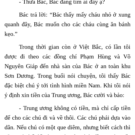
- Thưa Bác, Bác đang tìm ai đấy ạ?
Bác trả lời: “Bác thấy mấy cháu nhỏ ở xung
quanh đây, Bác muốn cho các cháu cùng ăn bánh
kẹo.”
Trong thời gian còn ở Việt Bắc, có lần tôi
được đi theo các đồng chí Phạm Hùng và Võ
Nguyên Giáp đến nhà sàn của Bác ở an toàn khu
Sơn Dương. Trong buổi nói chuyện, tôi thấy Bác
đặc biệt chú ý tới tình hình miền Nam. Khi tôi nói
ý định xin tiền của Trung ương, Bác cười và bảo:
- Trung ương không có tiền, mà chỉ cấp tiền
để cho các chú đi và về thôi. Các chú phải dựa vào
dân. Nếu chú có một que diêm, nhưng biết cách thì