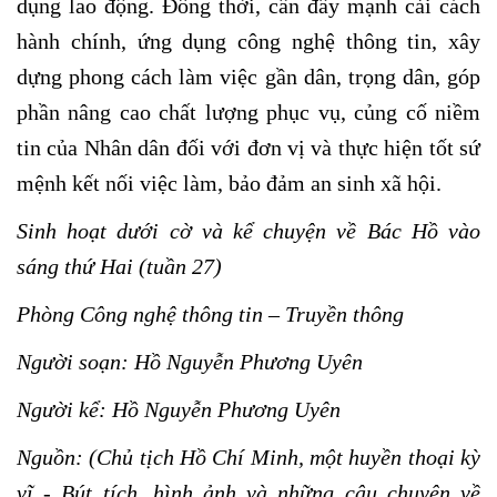
dụng lao động. Đồng thời, cần đẩy mạnh cải cách
hành chính, ứng dụng công nghệ thông tin, xây
dựng phong cách làm việc gần dân, trọng dân, góp
phần nâng cao chất lượng phục vụ, củng cố niềm
tin của Nhân dân đối với đơn vị và thực hiện tốt sứ
mệnh kết nối việc làm, bảo đảm an sinh xã hội.
Sinh hoạt dưới cờ và kể chuyện về Bác Hồ vào
sáng thứ Hai (tuần 27)
Phòng Công nghệ thông tin – Truyền thông
Người soạn: Hồ Nguyễn Phương Uyên
Người kể: Hồ Nguyễn Phương Uyên
Nguồn: (Chủ tịch Hồ Chí Minh, một huyền thoại kỳ
vĩ - Bút tích, hình ảnh và những câu chuyện về