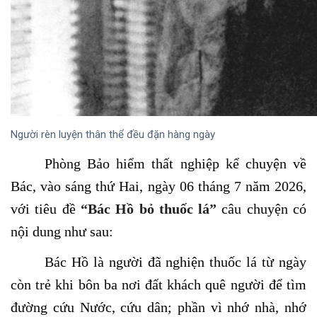
Người rèn luyện thân thể đều đặn hàng ngày
Phòng Bảo hiểm thất nghiệp kể chuyện về
Bác, vào sáng thứ Hai, ngày 06 tháng 7 năm 2026,
với tiêu đề
“Bác Hồ bỏ thuốc lá”
câu chuyện có
nội dung như sau:
Bác Hồ là người đã nghiện thuốc lá từ ngày
còn trẻ khi bôn ba nơi đất khách quê người để tìm
đường cứu Nước, cứu dân; phần vì nhớ nhà, nhớ