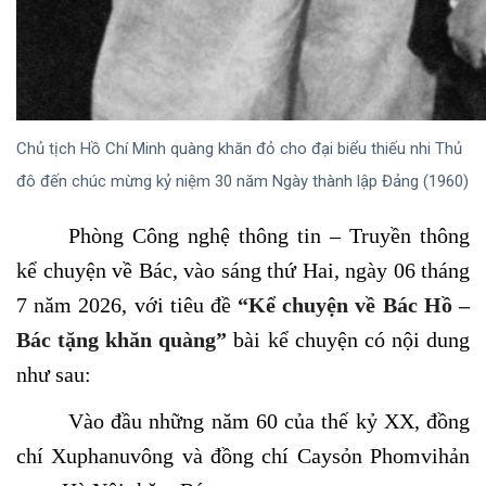
Chủ tịch Hồ Chí Minh quàng khăn đỏ cho đại biểu thiếu nhi Thủ
đô đến chúc mừng kỷ niệm 30 năm Ngày thành lập Đảng (1960)
Phòng Công nghệ thông tin – Truyền thông
kể chuyện về Bác, vào sáng thứ Hai, ngày 06 tháng
7 năm 2026, với tiêu đề
“Kể chuyện về Bác Hồ –
Bác tặng khăn quàng”
bài kể chuyện có nội dung
như sau:
Vào đầu những năm 60 của thế kỷ XX, đồng
chí Xuphanuvông và đồng chí Caysỏn Phomvihản