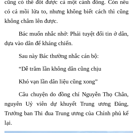
cũng có thể đốt được cả một cánh đồng. Còn nếu
có cả mồi lửa to, nhưng không biết cách thì cũng
không châm lên được.
Bác muốn nhắc nhở: Phải tuyệt đối tin ở dân,
dựa vào dân để kháng chiến.
Sau này Bác thường nhắc cán bộ:
“Dễ trăm lần không dân cũng chịu
Khó vạn lần dân liệu cũng xong”
Câu chuyện do đồng chí Nguyễn Thọ Chân,
nguyên Uỷ viên dự khuyết Trung ương Đảng,
Trưởng ban Thi đua Trung ương của Chính phủ kể
lại.