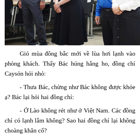
Gió mùa đông bắc mới về lùa hơi lạnh vào
phòng khách. Thấy Bác húng hắng ho, đồng chí
Caysỏn hỏi nhỏ:
- Thưa Bác, chừng như Bác không được khỏe
ạ? Bác lại hỏi hai đồng chí:
- Ở Lào không rét như ở Việt Nam. Các đồng
chí có lạnh lắm không? Sao hai đồng chí lại không
choàng khăn cổ?