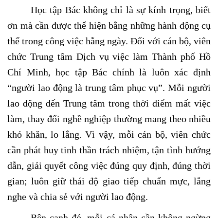
Học tập Bác không chỉ là sự kính trọng, biết
ơn mà cần được thể hiện bằng những hành động cụ
thể trong công việc hằng ngày. Đối với cán bộ, viên
chức Trung tâm Dịch vụ việc làm Thành phố Hồ
Chí Minh, học tập Bác chính là luôn xác định
“người lao động là trung tâm phục vụ”. Mỗi người
lao động đến Trung tâm trong thời điểm mất việc
làm, thay đổi nghề nghiệp thường mang theo nhiều
khó khăn, lo lắng. Vì vậy, mỗi cán bộ, viên chức
cần phát huy tinh thần trách nhiệm, tận tình hướng
dẫn, giải quyết công việc đúng quy định, đúng thời
gian; luôn giữ thái độ giao tiếp chuẩn mực, lắng
nghe và chia sẻ với người lao động.
Bên cạnh đó, mỗi cá nhân cần không ngừng