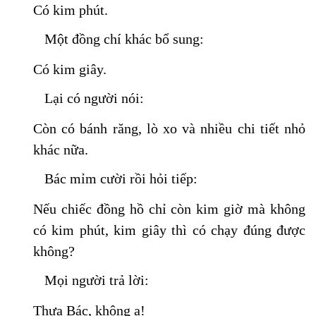
Có kim phút.
Một đồng chí khác bổ sung:
Có kim giây.
Lại có người nói:
Còn có bánh răng, lò xo và nhiều chi tiết nhỏ
khác nữa.
Bác mỉm cười rồi hỏi tiếp:
Nếu chiếc đồng hồ chỉ còn kim giờ mà không
có kim phút, kim giây thì có chạy đúng được
không?
Mọi người trả lời:
Thưa Bác, không ạ!