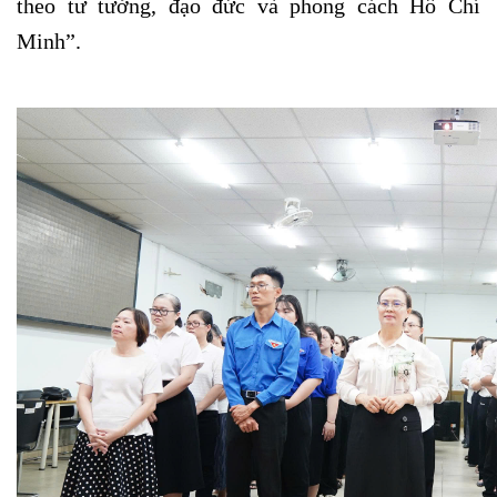
theo tư tưởng, đạo đức và phong cách Hồ Chí
Minh”.