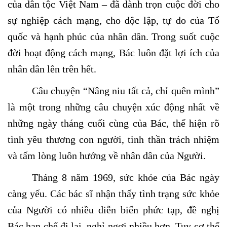
của dân tộc Việt Nam – đã dành trọn cuộc đời cho
sự nghiệp cách mạng, cho độc lập, tự do của Tổ
quốc và hạnh phúc của nhân dân. Trong suốt cuộc
đời hoạt động cách mạng, Bác luôn đặt lợi ích của
nhân dân lên trên hết.
Câu chuyện “Nâng niu tất cả, chỉ quên mình”
là một trong những câu chuyện xúc động nhất về
những ngày tháng cuối cùng của Bác, thể hiện rõ
tình yêu thương con người, tinh thần trách nhiệm
và tấm lòng luôn hướng về nhân dân của Người.
Tháng 8 năm 1969, sức khỏe của Bác ngày
càng yếu. Các bác sĩ nhận thấy tình trạng sức khỏe
của Người có nhiều diễn biến phức tạp, đề nghị
Bác hạn chế đi lại, nghỉ ngơi nhiều hơn. Tuy cơ thể