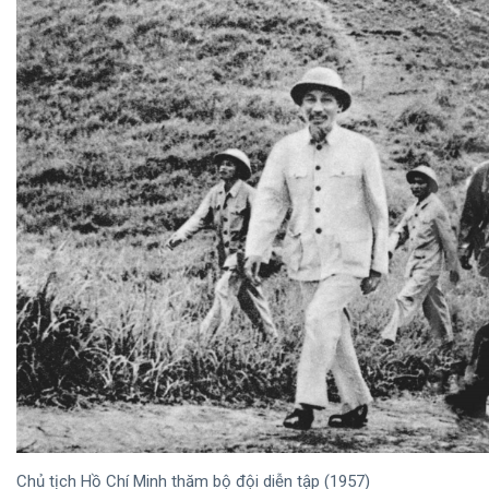
Chủ tịch Hồ Chí Minh thăm bộ đội diễn tập (1957)