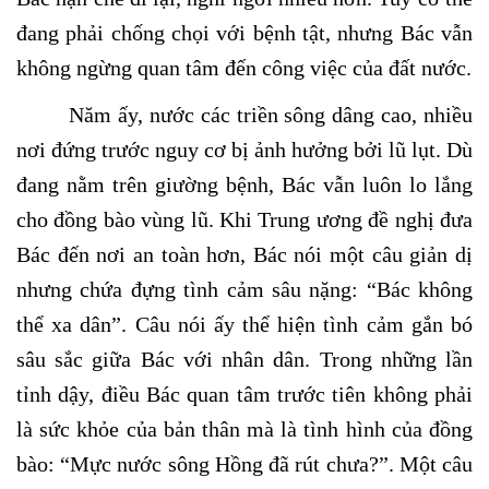
đang phải chống chọi với bệnh tật, nhưng Bác vẫn
không ngừng quan tâm đến công việc của đất nước.
Năm ấy, nước các triền sông dâng cao, nhiều
nơi đứng trước nguy cơ bị ảnh hưởng bởi lũ lụt. Dù
đang nằm trên giường bệnh, Bác vẫn luôn lo lắng
cho đồng bào vùng lũ. Khi Trung ương đề nghị đưa
Bác đến nơi an toàn hơn, Bác nói một câu giản dị
nhưng chứa đựng tình cảm sâu nặng: “Bác không
thể xa dân”. Câu nói ấy thể hiện tình cảm gắn bó
sâu sắc giữa Bác với nhân dân. Trong những lần
tỉnh dậy, điều Bác quan tâm trước tiên không phải
là sức khỏe của bản thân mà là tình hình của đồng
bào: “Mực nước sông Hồng đã rút chưa?”. Một câu