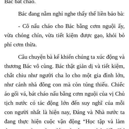
Bác bát cháo.
Bác đang nằm nghỉ nghe thấy thế liền bảo bà:
- Cô nấu cháo cho Bác bằng cơm nguội ấy,
vừa chóng chín, vừa tiết kiệm được gạo, khỏi bỏ
phí cơm thừa.
Câu chuyện bà kể khiến chúng ta xúc động và
thương Bác vô cùng. Bác thật giản dị và tiết kiệm,
chắt chiu như người cha lo cho một gia đình lớn,
như cảnh nhà đông con mà còn túng thiếu. Chiếc
áo gối vá, bát cháo nấu bằng cơm nguội của vị Chủ
tịch nước có tác động lớn đến suy nghĩ của mỗi
con người nhất là hiện nay, Đảng và Nhà nước ta
đang thực hiện cuộc vận động “Học tập và làm