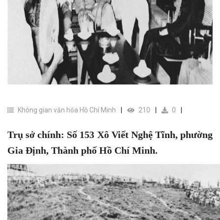
Không gian văn hóa Hồ Chí Minh
210
0
Trụ sở chính: Số 153 Xô Viết Nghệ Tĩnh, phường
Gia Định, Thành phố Hồ Chí Minh.