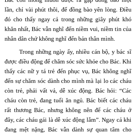
lần, chỉ vài phút thôi, để đồng bào yên lòng. Điều
đó cho thấy ngay cả trong những giây phút khó
khăn nhất, Bác vẫn nghĩ đến niềm vui, niềm tin của
nhân dân chứ không nghĩ đến bản thân mình.
Trong những ngày ấy, nhiều cán bộ, y bác sĩ
được điều động để chăm sóc sức khỏe cho Bác. Khi
thấy các nữ y tá trẻ đến phục vụ, Bác không nghĩ
đến sự chăm sóc dành cho mình mà lại lo các cháu
còn trẻ, phải vất vả, dễ xúc động. Bác hỏi: “Các
cháu còn trẻ, đang tuổi ăn ngủ. Bác biết các cháu
rất thương Bác, nhưng không nên để các cháu ở
đây, các cháu gái là dễ xúc động lắm”. Ngay cả khi
đang mệt nặng, Bác vẫn dành sự quan tâm cho