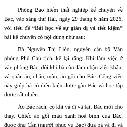
Phòng Bảo hiểm thất nghiệp kể chuyện về
Bác, vào sáng thứ Hai, ngày 29 tháng 6 năm 2026,
với tiêu đề
“Bài học về sự giản dị và tiết kiệm”
bài kể chuyện có nội dung như sau:
Bà Nguyễn Thị Liên, nguyên cán bộ Văn
phòng Phủ Chủ tịch, kể lại rằng: Khi làm việc ở
văn phòng Bác, đôi khi bà còn đảm nhận việc khâu,
vá quần áo, chăn, màn, áo gối cho Bác. Công việc
này giúp bà có điều kiện được gần Bác và học tập
được rất nhiều.
Áo Bác rách, có khi vá đi vá lại, Bác mới cho
thay. Chiếc áo gối màu xanh hoà bình của Bác,
được ông Cần (người phục vụ Bác) đưa bà vá đi vá