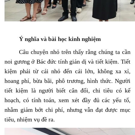
Ý nghĩa và bài học kinh nghiệm
Câu chuyện nhỏ trên thấy rằng chúng ta cần
noi gương ở Bác đức tính giản dị và tiết kiệm. Tiết
kiệm phải từ cái nhỏ đến cái lớn, không xa xỉ,
hoang phí, bừa bãi, phô trương, hình thức. Người
tiết kiệm là người biết cân đối, chi tiêu có kế
hoạch, có tính toán, xem xét đầy đủ các yếu tố,
nhằm giảm bớt chi phí, nhưng vẫn đạt được mục
tiêu, nhiệm vụ đề ra.