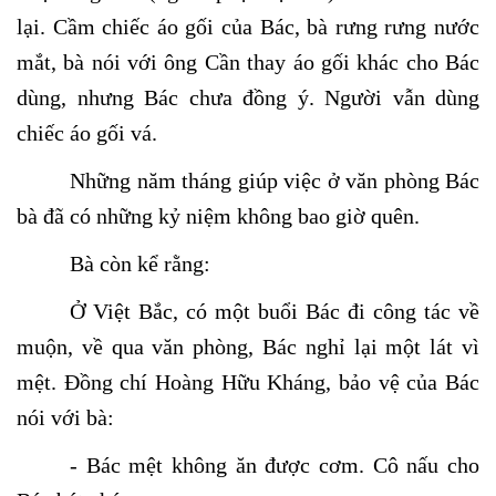
lại. Cầm chiếc áo gối của Bác, bà rưng rưng nước
mắt, bà nói với ông Cần thay áo gối khác cho Bác
dùng, nhưng Bác chưa đồng ý. Người vẫn dùng
chiếc áo gối vá.
Những năm tháng giúp việc ở văn phòng Bác
bà đã có những kỷ niệm không bao giờ quên.
Bà còn kể rằng:
Ở Việt Bắc, có một buổi Bác đi công tác về
muộn, về qua văn phòng, Bác nghỉ lại một lát vì
mệt. Đồng chí Hoàng Hữu Kháng, bảo vệ của Bác
nói với bà:
- Bác mệt không ăn được cơm. Cô nấu cho