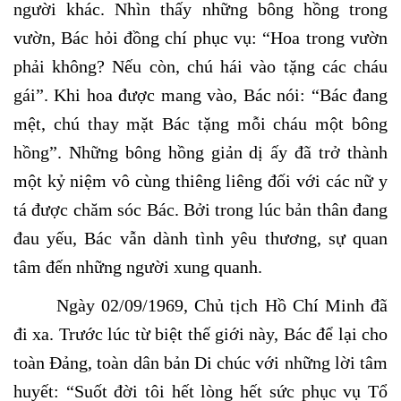
người khác. Nhìn thấy những bông hồng trong
vườn, Bác hỏi đồng chí phục vụ: “Hoa trong vườn
phải không? Nếu còn, chú hái vào tặng các cháu
gái”. Khi hoa được mang vào, Bác nói: “Bác đang
mệt, chú thay mặt Bác tặng mỗi cháu một bông
hồng”. Những bông hồng giản dị ấy đã trở thành
một kỷ niệm vô cùng thiêng liêng đối với các nữ y
tá được chăm sóc Bác. Bởi trong lúc bản thân đang
đau yếu, Bác vẫn dành tình yêu thương, sự quan
tâm đến những người xung quanh.
Ngày 02/09/1969, Chủ tịch Hồ Chí Minh đã
đi xa. Trước lúc từ biệt thế giới này, Bác để lại cho
toàn Đảng, toàn dân bản Di chúc với những lời tâm
huyết: “Suốt đời tôi hết lòng hết sức phục vụ Tổ