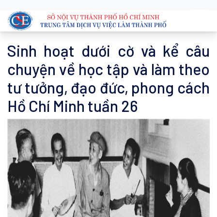
Sinh hoạt dưới cờ và kể câu
chuyện về học tập và làm theo
tư tưởng, đạo đức, phong cách
Hồ Chí Minh tuần 26