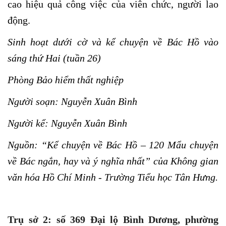
cao hiệu quả công việc của viên chức, người lao
động.
Sinh hoạt dưới cờ và kể chuyện về Bác Hồ vào
sáng thứ Hai (tuần 26)
Phòng Bảo hiểm thất nghiệp
Người soạn: Nguyễn Xuân Bình
Người kể: Nguyễn Xuân Bình
Nguồn: “Kể chuyện về Bác Hồ – 120 Mẩu chuyện
về Bác ngắn, hay và ý nghĩa nhất” của Không gian
văn hóa Hồ Chí Minh - Trường Tiểu học Tân Hưng.
Trụ sở 2: số 369 Đại lộ Bình Dương, phường