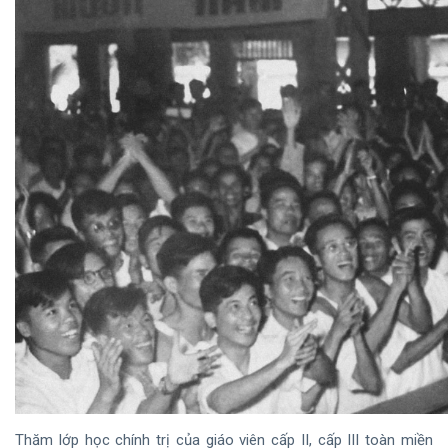
Thăm lớp học chính trị của giáo viên cấp II, cấp III toàn miền