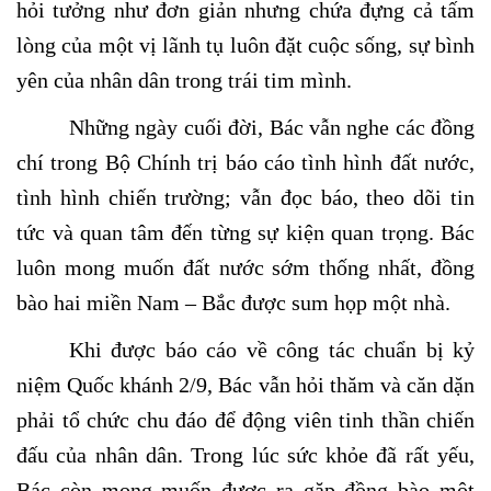
hỏi tưởng như đơn giản nhưng chứa đựng cả tấm
lòng của một vị lãnh tụ luôn đặt cuộc sống, sự bình
yên của nhân dân trong trái tim mình.
Những ngày cuối đời, Bác vẫn nghe các đồng
chí trong Bộ Chính trị báo cáo tình hình đất nước,
tình hình chiến trường; vẫn đọc báo, theo dõi tin
tức và quan tâm đến từng sự kiện quan trọng. Bác
luôn mong muốn đất nước sớm thống nhất, đồng
bào hai miền Nam – Bắc được sum họp một nhà.
Khi được báo cáo về công tác chuẩn bị kỷ
niệm Quốc khánh 2/9, Bác vẫn hỏi thăm và căn dặn
phải tổ chức chu đáo để động viên tinh thần chiến
đấu của nhân dân. Trong lúc sức khỏe đã rất yếu,
Bác còn mong muốn được ra gặp đồng bào một