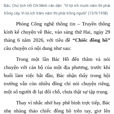
Bắc, Chủ tịch Hồ Chí Minh căn dặn: “Vì lợi ích mười năm thì phải
trồng cây, Vì lợi ích trăm năm thì phải trồng người” (13/9/1958)
Phòng Công nghệ thông tin – Truyền thông
kính kể chuyện về Bác, vào sáng thứ Hai, ngày 29
tháng 6 năm 2026, với tiêu đề
“Chiếc đồng hồ”
câu chuyện có nội dung như sau:
Trong một lần Bác Hồ đến thăm và nói
chuyện với cán bộ của một địa phương, trước khi
buổi làm việc bắt đầu, Bác nhận thấy trong hội
trường vẫn còn nhiều đồng chí nói chuyện riêng,
một số người đi lại đổi chỗ, chưa thật sự tập trung.
Thay vì nhắc nhở hay phê bình trực tiếp, Bác
nhẹ nhàng tháo chiếc đồng hồ trên tay, giơ lên