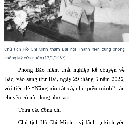
Chủ tịch Hồ Chí Minh thăm Đại hội Thanh niên xung phong
chống Mỹ cứu nước (12/1/1967)
Phòng Bảo hiểm thất nghiệp kể chuyện về
Bác, vào sáng thứ Hai, ngày 29 tháng 6 năm 2026,
với tiêu đề
“Nâng niu tất cả, chỉ quên mình”
câu
chuyện có nội dung như sau:
Thưa các đồng chí!
Chủ tịch Hồ Chí Minh – vị lãnh tụ kính yêu