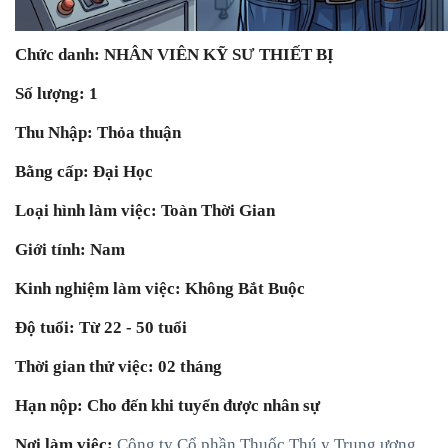
Chức danh: NHÂN VIÊN KỸ SƯ THIẾT BỊ
Số lượng: 1
Thu Nhập: Thỏa thuận
Bằng cấp: Đại Học
Loại hình làm việc: Toàn Thời Gian
Giới tính: Nam
Kinh nghiệm làm việc: Không Bắt Buộc
Độ tuổi: Từ 22 - 50 tuổi
Thời gian thử việc: 02 tháng
Hạn nộp: Cho đến khi tuyển được nhân sự
Nơi làm việc:
Công ty Cổ phần Thuốc Thú y Trung ương