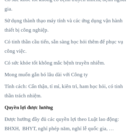
gia.
Sử dụng thành thạo máy tính và các ứng dụng vận hành
thiết bị công nghiệp.
Có tinh thần cầu tiến, sẵn sàng học hỏi thêm để phục vụ
công việc.
Có sức khỏe tốt không mắc bệnh truyền nhiễm.
Mong muốn gắn bó lâu dài với Công ty
Tính cách: Cẩn thận, tỉ mỉ, kiên trì, ham học hỏi, có tinh
thần trách nhiệm.
Quyền lợi được hưởng
Được hưởng đầy đủ các quyền lợi theo Luật lao động:
BHXH, BHYT, nghỉ phép năm, nghỉ lễ quốc gia, …