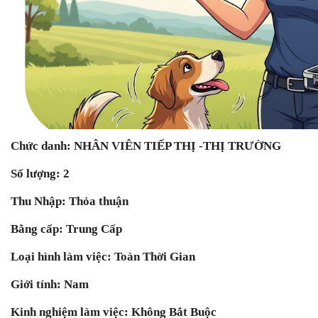
Chức danh: NHÂN VIÊN TIẾP THỊ -THỊ TRƯỜNG
Số lượng: 2
Thu Nhập: Thỏa thuận
Bằng cấp: Trung Cấp
Loại hình làm việc: Toàn Thời Gian
Giới tính: Nam
Kinh nghiệm làm việc: Không Bắt Buộc