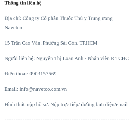
Thông tin liên hệ
Địa chỉ: Công ty Cổ phần Thuốc Thú y Trung ương
Navetco
15 Trần Cao Vân, Phường Sài Gòn, TP.HCM
Người liên hệ: Nguyễn Thị Loan Anh - Nhân viên P. TCHC
Điện thoại: 0903157569
Email:
info@navetco.com.vn
Hình thức nộp hồ sơ: Nộp trực tiếp/ đường bưu điện/email
---------------------------------------------------------------------
--------------------------------------------------------