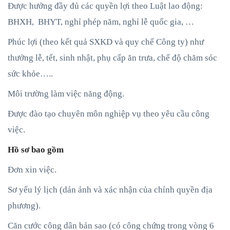
Được hưởng đầy đủ các quyền lợi theo Luật lao động:
BHXH, BHYT, nghỉ phép năm, nghỉ lễ quốc gia, …
Phúc lợi (theo kết quả SXKD và quy chế Công ty) như
thưởng lễ, tết, sinh nhật, phụ cấp ăn trưa, chế độ chăm sóc
sức khỏe…..
Môi trường làm việc năng động.
Được đào tạo chuyên môn nghiệp vụ theo yêu cầu công
việc.
Hồ sơ bao gồm
Đơn xin việc.
Sơ yếu lý lịch (dán ảnh và xác nhận của chính quyền địa
phương).
Căn cước công dân bản sao (có công chứng trong vòng 6