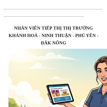
---------------------------------------------------------------------
--------------------------------------------------------
NHÂN VIÊN TIẾP THỊ THỊ TRƯỜNG
KHÁNH HOÀ - NINH THUẬN - PHÚ YÊN -
ĐĂK NÔNG