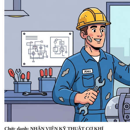
Chức danh: NHÂN VIÊN KỸ THUẬT CƠ KHÍ