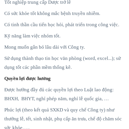
Tốt nghiệp trung cấp Dược trở lê
Có sức khỏe tốt không mắc bệnh truyền nhiễm.
Có tinh thần cầu tiến học hỏi, phát triển trong công việc.
Kỹ năng làm việc nhóm tốt.
Mong muốn gắn bó lâu dài với Công ty.
Sử dụng thành thạo tin học văn phòng (word, excel...); sử
dụng tốt các phần mềm thống kê.
Quyền lợi được hưởng
Được hưởng đầy đủ các quyền lợi theo Luật lao động:
BHXH, BHYT, nghỉ phép năm, nghỉ lễ quốc gia, …
Phúc lợi (theo kết quả SXKD và quy chế Công ty) như
thưởng lễ, tết, sinh nhật, phụ cấp ăn trưa, chế độ chăm sóc
sức khỏe…..