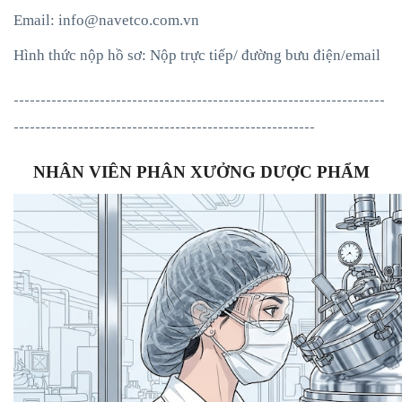
Email:
info@navetco.com.vn
Hình thức nộp hồ sơ: Nộp trực tiếp/ đường bưu điện/email
---------------------------------------------------------------------
--------------------------------------------------------
NHÂN VIÊN PHÂN XƯỞNG DƯỢC PHẨM