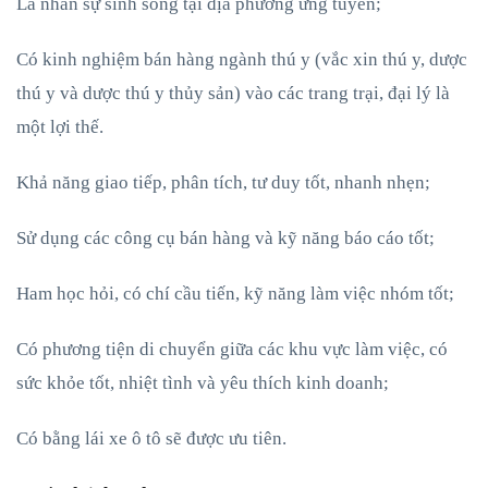
Là nhân sự sinh sống tại địa phương ứng tuyển;
Có kinh nghiệm bán hàng ngành thú y (vắc xin thú y, dược
thú y và dược thú y thủy sản) vào các trang trại, đại lý là
một lợi thế.
Khả năng giao tiếp, phân tích, tư duy tốt, nhanh nhẹn;
Sử dụng các công cụ bán hàng và kỹ năng báo cáo tốt;
Ham học hỏi, có chí cầu tiến, kỹ năng làm việc nhóm tốt;
Có phương tiện di chuyển giữa các khu vực làm việc, có
sức khỏe tốt, nhiệt tình và yêu thích kinh doanh;
Có bằng lái xe ô tô sẽ được ưu tiên.