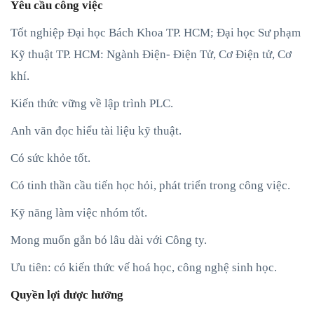
Yêu cầu công việc
Tốt nghiệp Đại học Bách Khoa TP. HCM; Đại học Sư phạm
Kỹ thuật TP. HCM: Ngành Điện- Điện Tử, Cơ Điện tử, Cơ
khí.
Kiến thức vững về lập trình PLC.
Anh văn đọc hiểu tài liệu kỹ thuật.
Có sức khỏe tốt.
Có tinh thần cầu tiến học hỏi, phát triển trong công việc.
Kỹ năng làm việc nhóm tốt.
Mong muốn gắn bó lâu dài với Công ty.
Ưu tiên: có kiến thức vế hoá học, công nghệ sinh học.
Quyền lợi được hưởng