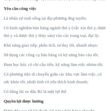
Yêu cầu công việc
Là nhân sự sinh sống tại địa phương ứng tuyển;
Có kinh nghiệm bán hàng ngành thú y (vắc xin thú y, dược
thú y và dược thú y thủy sản) vào các trang trại, đại lý;
Khả năng giao tiếp, phân tích, tư duy tốt, nhanh nhẹn;
Sử dụng các công cụ bán hàng và kỹ năng báo cáo tốt;
Ham học hỏi, có chí cầu tiến, kỹ năng làm việc nhóm tốt;
Có phương tiện di chuyển giữa các khu vực làm việc, có
sức khỏe tốt, nhiệt tình và yêu thích kinh doanh;
Có bằng lái xe dấu B2 là một lợi thế.
Quyền lợi được hưởng
Được đào tạo về kỹ thuật, kỹ năng bán hàng chuyên