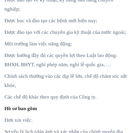
nghiệp;
Được học và đào tạo các bệnh mới hiện nay;
Được đào tạo với các chuyên gia kỹ thuật của nước ngoài;
Môi trường làm việc năng động;
Được hưởng đầy đủ các quyền lợi theo Luật lao động:
BHXH, BHYT, nghỉ phép năm, nghỉ lễ quốc gia, …
Chính sách thưởng vào các dịp lễ lớn, chế độ chăm sóc sức
khỏe,
Các chế độ khác theo quy định của Công ty.
Hồ sơ bao gồm
Đơn xin việc.
Sơ yếu lý lịch (dán ảnh và xác nhận của chính quyền địa