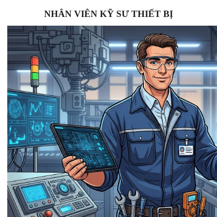
NHÂN VIÊN KỸ SƯ THIẾT BỊ