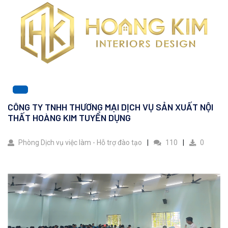
CÔNG TY TNHH THƯƠNG MẠI DỊCH VỤ SẢN XUẤT NỘI
THẤT HOÀNG KIM TUYỂN DỤNG
Phòng Dịch vụ việc làm - Hỗ trợ đào tạo
110
0