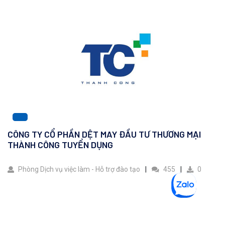
CÔNG TY CỔ PHẦN DỆT MAY ĐẦU TƯ THƯƠNG MẠI
THÀNH CÔNG TUYỂN DỤNG
Phòng Dịch vụ việc làm - Hỗ trợ đào tạo
455
0