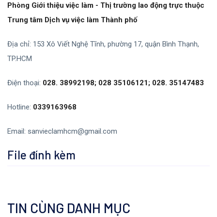
Phòng Giới thiệu việc làm - Thị trường lao động trực thuộc
Trung tâm Dịch vụ việc làm Thành phố
Địa chỉ: 153 Xô Viết Nghệ Tĩnh, phường 17, quận Bình Thạnh,
TP.HCM
Điện thoại:
028. 38992198; 028 35106121; 028. 35147483
Hotline:
0339163968
Email:
sanvieclamhcm@gmail.com
File đính kèm
TIN CÙNG DANH MỤC