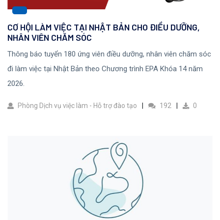
CƠ HỘI LÀM VIỆC TẠI NHẬT BẢN CHO ĐIỀU DƯỠNG,
NHÂN VIÊN CHĂM SÓC
Thông báo tuyển 180 ứng viên điều dưỡng, nhân viên chăm sóc
đi làm việc tại Nhật Bản theo Chương trình EPA Khóa 14 năm
2026.
Phòng Dịch vụ việc làm - Hỗ trợ đào tạo
192
0