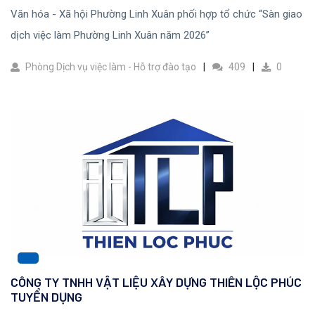
Văn hóa - Xã hội Phường Linh Xuân phối hợp tổ chức “Sàn giao
dịch việc làm Phường Linh Xuân năm 2026”
Phòng Dịch vụ việc làm - Hỗ trợ đào tạo
409
0
CÔNG TY TNHH VẬT LIỆU XÂY DỰNG THIÊN LỘC PHÚC
TUYỂN DỤNG