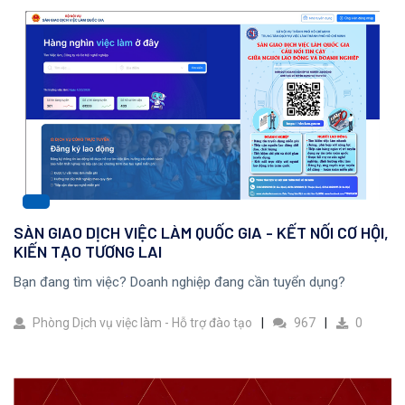
SÀN GIAO DỊCH VIỆC LÀM QUỐC GIA - KẾT NỐI CƠ HỘI,
KIẾN TẠO TƯƠNG LAI
Bạn đang tìm việc? Doanh nghiệp đang cần tuyển dụng?
Phòng Dịch vụ việc làm - Hỗ trợ đào tạo
967
0