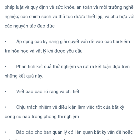
pháp luật và quy định về sức khỏe, an toàn và môi trường nghề
nghiệp; các chính sách và thủ tục được thiết lập; và phù hợp với
các nguyên tắc đạo đức.
•
Áp dụng các kỹ năng giải quyết vấn đề vào các bài kiểm
tra hóa học và vật lý khi được yêu cầu.
•
Phân tích kết quả thử nghiệm và rút ra kết luận dựa trên
những kết quả này.
•
Viết báo cáo rõ ràng và chi tiết.
•
Chịu trách nhiệm về điều kiện làm việc tốt của bất kỳ
công cụ nào trong phòng thí nghiệm
•
Báo cáo cho ban quản lý có liên quan bất kỳ vấn đề hoặc