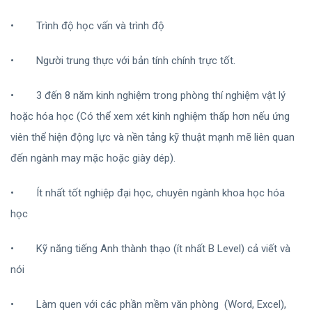
•
Trình độ học vấn và trình độ
•
Người trung thực với bản tính chính trực tốt.
•
3 đến 8 năm kinh nghiệm trong phòng thí nghiệm vật lý
hoặc hóa học (Có thể xem xét kinh nghiệm thấp hơn nếu ứng
viên thể hiện động lực và nền tảng kỹ thuật mạnh mẽ liên quan
đến ngành may mặc hoặc giày dép).
•
Ít nhất tốt nghiệp đại học, chuyên ngành khoa học hóa
học
•
Kỹ năng tiếng Anh thành thạo (ít nhất B Level) cả viết và
nói
•
Làm quen với các phần mềm văn phòng
(Word, Excel),