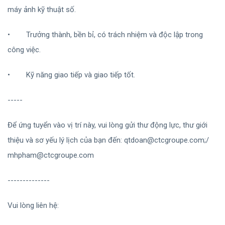
máy ảnh kỹ thuật số.
•
Trưởng thành, bền bỉ, có trách nhiệm và độc lập trong
công việc.
•
Kỹ năng giao tiếp và giao tiếp tốt.
-----
Để ứng tuyển vào vị trí này, vui lòng gửi thư động lực, thư giới
thiệu và sơ yếu lý lịch của bạn đến:
qtdoan@ctcgroupe.com
;/
mhpham@ctcgroupe.com
--------------
Vui lòng liên hệ: