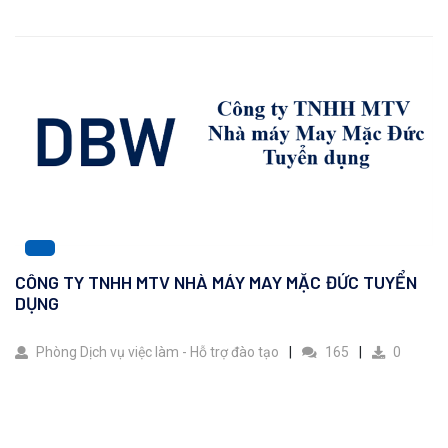
CÔNG TY TNHH MTV NHÀ MÁY MAY MẶC ĐỨC TUYỂN
DỤNG
Phòng Dịch vụ việc làm - Hỗ trợ đào tạo
165
0