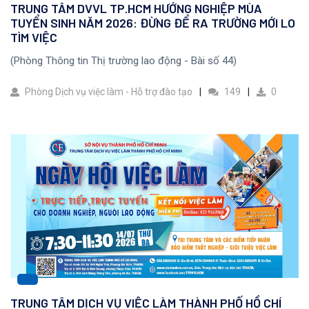
TRUNG TÂM DVVL TP.HCM HƯỚNG NGHIỆP MÙA
TUYỂN SINH NĂM 2026: ĐỪNG ĐỂ RA TRƯỜNG MỚI LO
TÌM VIỆC
(Phòng Thông tin Thị trường lao động - Bài số 44)
Phòng Dịch vụ việc làm - Hỗ trợ đào tạo
149
0
TRUNG TÂM DỊCH VỤ VIỆC LÀM THÀNH PHỐ HỒ CHÍ