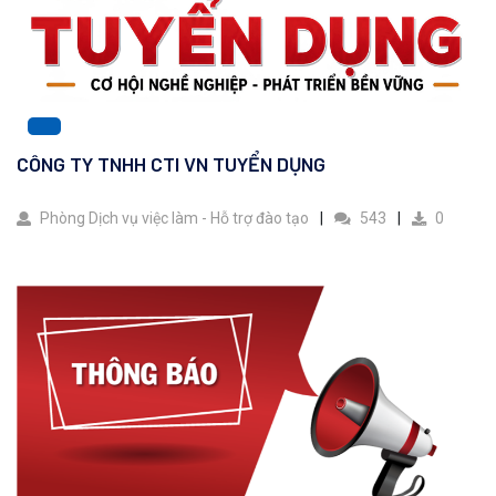
CÔNG TY TNHH CTI VN TUYỂN DỤNG
Phòng Dịch vụ việc làm - Hỗ trợ đào tạo
543
0