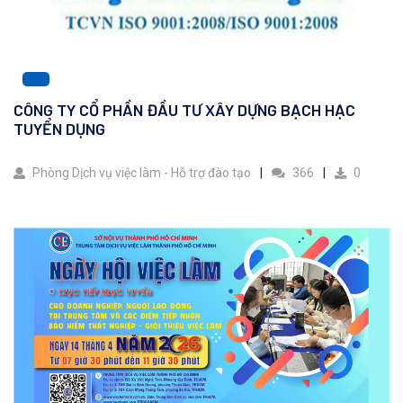
CÔNG TY CỔ PHẦN ĐẦU TƯ XÂY DỰNG BẠCH HẠC
TUYỂN DỤNG
Phòng Dịch vụ việc làm - Hỗ trợ đào tạo
366
0