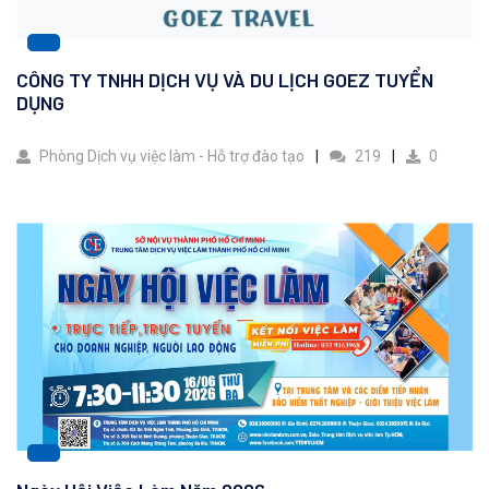
CÔNG TY TNHH DỊCH VỤ VÀ DU LỊCH GOEZ TUYỂN
DỤNG
Phòng Dịch vụ việc làm - Hỗ trợ đào tạo
219
0