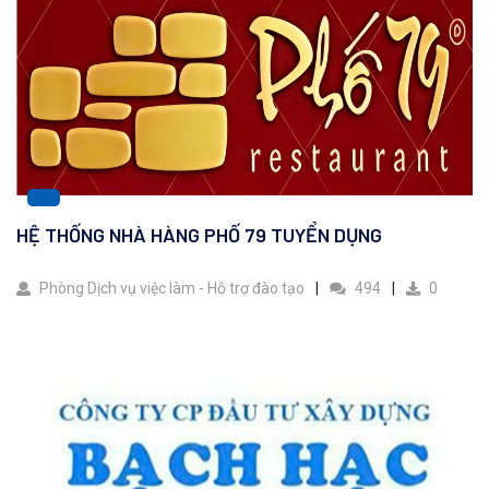
HỆ THỐNG NHÀ HÀNG PHỐ 79 TUYỂN DỤNG
Phòng Dịch vụ việc làm - Hỗ trợ đào tạo
494
0