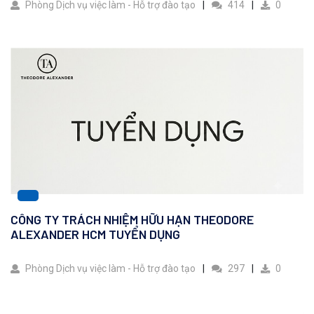
Phòng Dịch vụ việc làm - Hỗ trợ đào tạo
414
0
CÔNG TY TRÁCH NHIỆM HỮU HẠN THEODORE
ALEXANDER HCM TUYỂN DỤNG
Phòng Dịch vụ việc làm - Hỗ trợ đào tạo
297
0