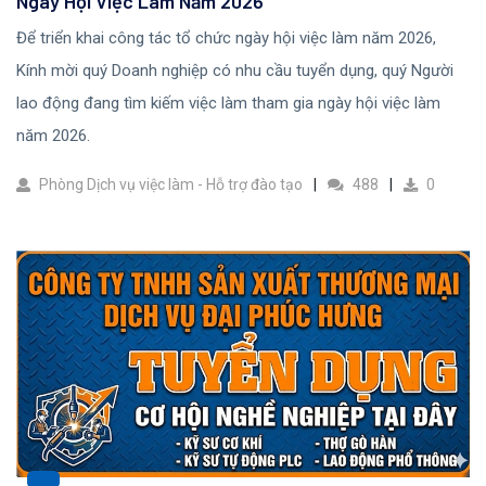
Ngày Hội Việc Làm Năm 2026
Để triển khai công tác tổ chức ngày hội việc làm năm 2026,
Kính mời quý Doanh nghiệp có nhu cầu tuyển dụng, quý Người
lao động đang tìm kiếm việc làm tham gia ngày hội việc làm
năm 2026.
Phòng Dịch vụ việc làm - Hỗ trợ đào tạo
488
0