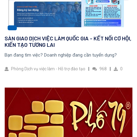
SÀN GIAO DỊCH VIỆC LÀM QUỐC GIA - KẾT NỐI CƠ HỘI,
KIẾN TẠO TƯƠNG LAI
Bạn đang tìm việc? Doanh nghiệp đang cần tuyển dụng?
Phòng Dịch vụ việc làm - Hỗ trợ đào tạo
968
0