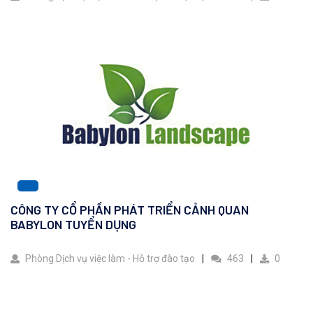
CÔNG TY CỔ PHẦN PHÁT TRIỂN CẢNH QUAN
BABYLON TUYỂN DỤNG
Phòng Dịch vụ việc làm - Hỗ trợ đào tạo
463
0