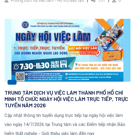
Phòng Dịch vụ việc làm - Hỗ trợ đào tạo
151
0
TRUNG TÂM DỊCH VỤ VIỆC LÀM THÀNH PHỐ HỒ CHÍ
MINH TỔ CHỨC NGÀY HỘI VIỆC LÀM TRỰC TIẾP, TRỰC
TUYẾN NĂM 2026
Cập nhật thông tin tuyển dụng trực tiếp tại ngày hội việc làm
vào ngày 14/7/2026 tại Trung tâm và các Điểm tiếp nhận Bảo
hiểm thất nghiệp - Giới thiệu việc làm đến nay