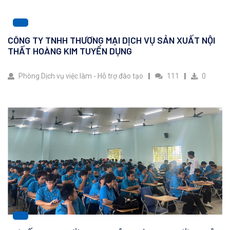
CÔNG TY TNHH THƯƠNG MẠI DỊCH VỤ SẢN XUẤT NỘI
THẤT HOÀNG KIM TUYỂN DỤNG
Phòng Dịch vụ việc làm - Hỗ trợ đào tạo
111
0