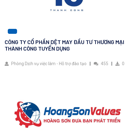
CÔNG TY CỔ PHẦN DỆT MAY ĐẦU TƯ THƯƠNG MẠI
THÀNH CÔNG TUYỂN DỤNG
Phòng Dịch vụ việc làm - Hỗ trợ đào tạo
455
0