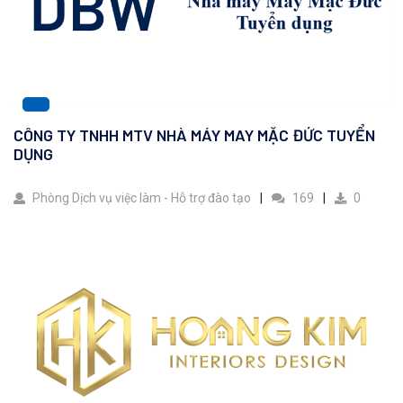
CÔNG TY TNHH MTV NHÀ MÁY MAY MẶC ĐỨC TUYỂN
DỤNG
Phòng Dịch vụ việc làm - Hỗ trợ đào tạo
169
0