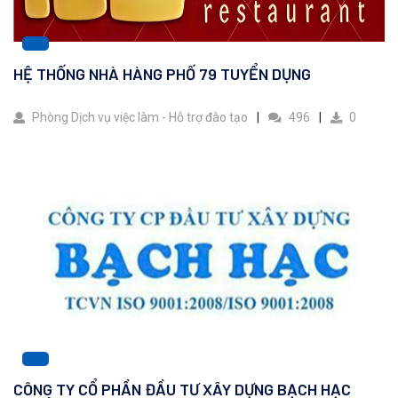
HỆ THỐNG NHÀ HÀNG PHỐ 79 TUYỂN DỤNG
Phòng Dịch vụ việc làm - Hỗ trợ đào tạo
496
0
CÔNG TY CỔ PHẦN ĐẦU TƯ XÂY DỰNG BẠCH HẠC