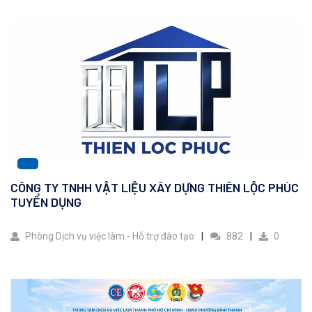
CÔNG TY TNHH VẬT LIỆU XÂY DỰNG THIÊN LỘC PHÚC
TUYỂN DỤNG
Phòng Dịch vụ việc làm - Hỗ trợ đào tạo
882
0