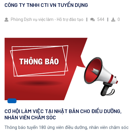
CÔNG TY TNHH CTI VN TUYỂN DỤNG
Phòng Dịch vụ việc làm - Hỗ trợ đào tạo
544
0
CƠ HỘI LÀM VIỆC TẠI NHẬT BẢN CHO ĐIỀU DƯỠNG,
NHÂN VIÊN CHĂM SÓC
Thông báo tuyển 180 ứng viên điều dưỡng, nhân viên chăm sóc