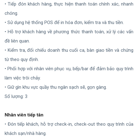
• Tiếp đón khách hàng, thực hiện thanh toán chính xác, nhanh
chóng.
• Sử dụng hệ thống POS để in hóa đơn, kiểm tra và thu tiền.
• Hỗ trợ khách hàng về phương thức thanh toán, xử lý các vấn
đề liên quan.
• Kiểm tra, đối chiếu doanh thu cuối ca, bàn giao tiền và chứng
từ theo quy định.
• Phối hợp với nhân viên phục vụ, bếp/bar để đảm bảo quy trình
làm việc trôi chảy.
• Giữ gìn khu vực quầy thu ngân sạch sẽ, gọn gàng.
Số lượng: 3
Nhân viên tiếp tân
• Đón tiếp khách, hỗ trợ check-in, check-out theo quy trình của
khách sạn/nhà hàng.