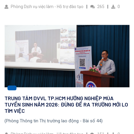
Phòng Dịch vụ việc làm - Hỗ trợ đào tạo
265
0
TRUNG TÂM DVVL TP.HCM HƯỚNG NGHIỆP MÙA
TUYỂN SINH NĂM 2026: ĐỪNG ĐỂ RA TRƯỜNG MỚI LO
TÌM VIỆC
(Phòng Thông tin Thị trường lao động - Bài số 44)