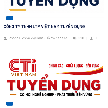
CÔNG TY TNHH LTP VIỆT NAM TUYỂN DỤNG
Phòng Dịch vụ việc làm - Hỗ trợ đào tạo
528
0