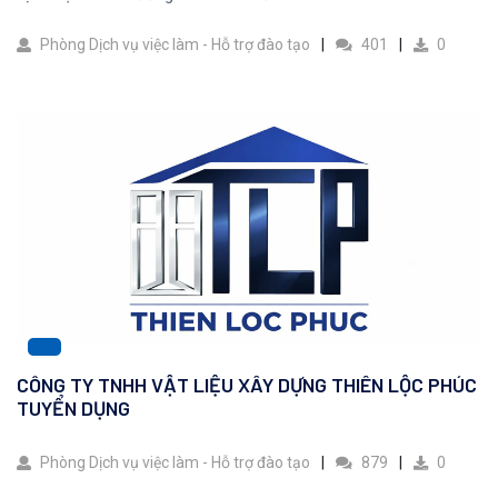
Phòng Dịch vụ việc làm - Hỗ trợ đào tạo
401
0
CÔNG TY TNHH VẬT LIỆU XÂY DỰNG THIÊN LỘC PHÚC
TUYỂN DỤNG
Phòng Dịch vụ việc làm - Hỗ trợ đào tạo
879
0