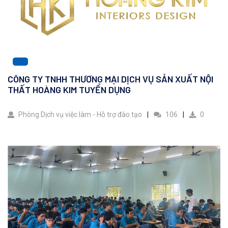
CÔNG TY TNHH THƯƠNG MẠI DỊCH VỤ SẢN XUẤT NỘI
THẤT HOÀNG KIM TUYỂN DỤNG
Phòng Dịch vụ việc làm - Hỗ trợ đào tạo
106
0