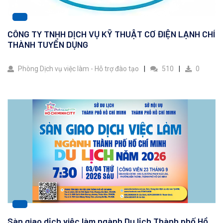
CÔNG TY TNHH DỊCH VỤ KỸ THUẬT CƠ ĐIỆN LẠNH CHÍ
THÀNH TUYỂN DỤNG
Phòng Dịch vụ việc làm - Hỗ trợ đào tạo
510
0
Sàn giao dịch việc làm ngành Du lịch Thành phố Hồ