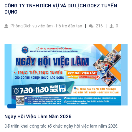
CÔNG TY TNHH DỊCH VỤ VÀ DU LỊCH GOEZ TUYỂN
DỤNG
Phòng Dịch vụ việc làm - Hỗ trợ đào tạo
216
0
Ngày Hội Việc Làm Năm 2026
Để triển khai công tác tổ chức ngày hội việc làm năm 2026,