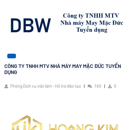
CÔNG TY TNHH MTV NHÀ MÁY MAY MẶC ĐỨC TUYỂN
DỤNG
Phòng Dịch vụ việc làm - Hỗ trợ đào tạo
160
0