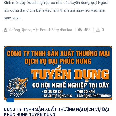
Kính mời quý Doanh nghiệp có nhu cầu tuyển dụng, quý Người
lao động đang tìm kiếm việc làm tham gia ngày hội việc làm
năm 2026.
Phòng Dịch vụ việc làm - Hỗ trợ đào tạo
483
0
CÔNG TY TNHH SẢN XUẤT THƯƠNG MẠI DỊCH VỤ ĐẠI
PHÚC HƯNG TUYỂN DỤNG