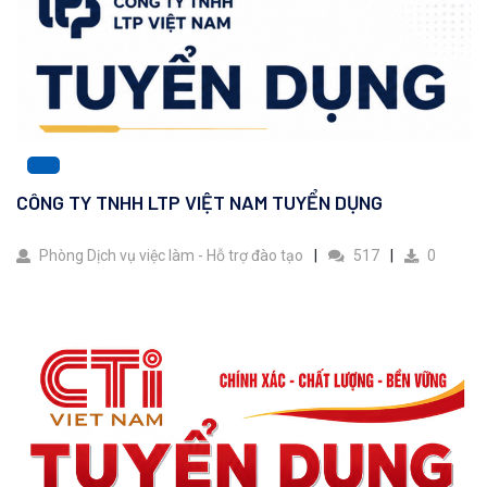
CÔNG TY TNHH LTP VIỆT NAM TUYỂN DỤNG
Phòng Dịch vụ việc làm - Hỗ trợ đào tạo
517
0