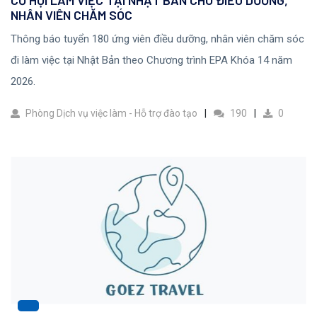
CƠ HỘI LÀM VIỆC TẠI NHẬT BẢN CHO ĐIỀU DƯỠNG,
NHÂN VIÊN CHĂM SÓC
Thông báo tuyển 180 ứng viên điều dưỡng, nhân viên chăm sóc
đi làm việc tại Nhật Bản theo Chương trình EPA Khóa 14 năm
2026.
Phòng Dịch vụ việc làm - Hỗ trợ đào tạo
190
0