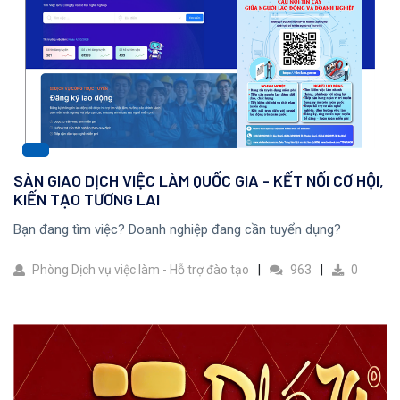
SÀN GIAO DỊCH VIỆC LÀM QUỐC GIA - KẾT NỐI CƠ HỘI,
KIẾN TẠO TƯƠNG LAI
Bạn đang tìm việc? Doanh nghiệp đang cần tuyển dụng?
Phòng Dịch vụ việc làm - Hỗ trợ đào tạo
963
0