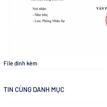
File đính kèm
TIN CÙNG DANH MỤC