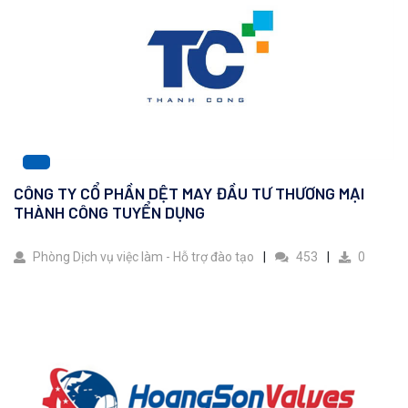
CÔNG TY CỔ PHẦN DỆT MAY ĐẦU TƯ THƯƠNG MẠI
THÀNH CÔNG TUYỂN DỤNG
Phòng Dịch vụ việc làm - Hỗ trợ đào tạo
453
0