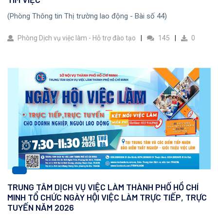
(Phòng Thông tin Thị trường lao động - Bài số 44)
Phòng Dịch vụ việc làm - Hỗ trợ đào tạo
145
0
TRUNG TÂM DỊCH VỤ VIỆC LÀM THÀNH PHỐ HỒ CHÍ
MINH TỔ CHỨC NGÀY HỘI VIỆC LÀM TRỰC TIẾP, TRỰC
TUYẾN NĂM 2026