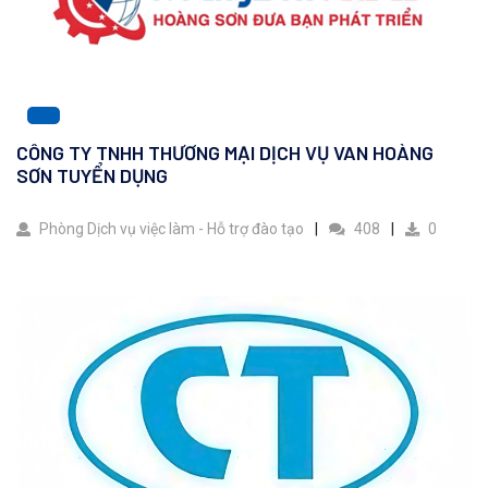
CÔNG TY TNHH THƯƠNG MẠI DỊCH VỤ VAN HOÀNG
SƠN TUYỂN DỤNG
Phòng Dịch vụ việc làm - Hỗ trợ đào tạo
408
0