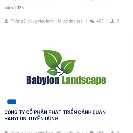
năm 2026.
Phòng Dịch vụ việc làm - Hỗ trợ đào tạo
403
0
CÔNG TY CỔ PHẦN PHÁT TRIỂN CẢNH QUAN
BABYLON TUYỂN DỤNG
Phòng Dịch vụ việc làm - Hỗ trợ đào tạo
461
0