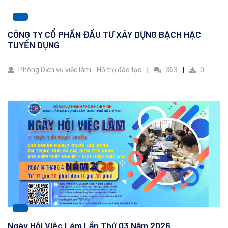
CÔNG TY CỔ PHẦN ĐẦU TƯ XÂY DỰNG BẠCH HẠC
TUYỂN DỤNG
Phòng Dịch vụ việc làm - Hỗ trợ đào tạo
363
0
Ngày Hội Việc Làm Lần Thứ 03 Năm 2026