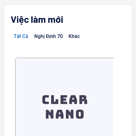
Việc làm mới
Tất Cả
Nghị Định 70
Khác