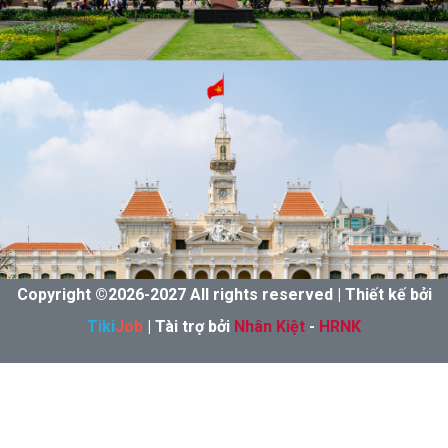
Copyright ©
2026-
2027 All rights reserved | Thiết kế bởi
Tiki
Job
| Tài trợ bởi
Nhân Kiệt
-
HRNK