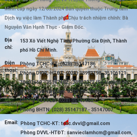
Minh cấp ngày 12/03/2024 Bản quyền thuộc Trung tâm
Dịch vụ việc làm Thành phố Chịu trách nhiệm chính: Bà
Nguyễn Văn Hạnh Thục - Giám Đốc.
Địa
153 Xô Viết Nghệ Tĩnh, Phường Gia Định, Thành
chỉ:
phố Hồ Chí Minh.
Điện
Phòng TCHC-KT: (028) 35147186
thoại:
Phòng DVVL-HTĐT: (028) 38992198- 35106121-
38403669 - 35147482 - 38982272 (Số Hotline hỗ
trợ Dịch vụ việc làm: 0339 163 968)
Phòng TTTTLĐ: (028) 35147483
Phòng BHTN: (028) 35147187 - 35147007
Email:
Phòng TCHC-KT:
tchc.dvvl@gmail.com
Phòng DVVL-HTĐT:
sanvieclamhcm@gmail.com
,