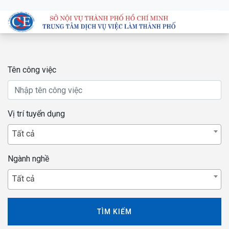
Tên công việc
Vị trí tuyển dụng
Tất cả
Ngành nghề
Tất cả
TÌM KIẾM