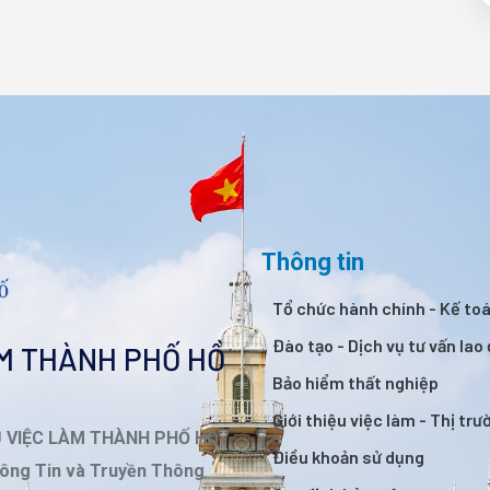
Thông tin
Tổ chức hành chính - Kế to
Đào tạo - Dịch vụ tư vấn lao
ÀM THÀNH PHỐ HỒ
Bảo hiểm thất nghiệp
Giới thiệu việc làm - Thị tr
Ụ VIỆC LÀM THÀNH PHỐ HỒ
Điều khoản sử dụng
ông Tin và Truyền Thông