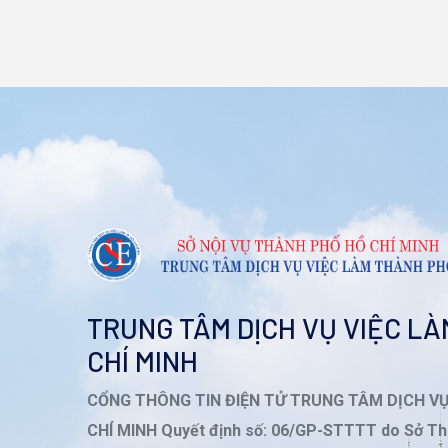
TRUNG TÂM DỊCH VỤ VIỆC L
CHÍ MINH
CỔNG THÔNG TIN ĐIỆN TỬ TRUNG TÂM DỊCH V
CHÍ MINH Quyết định số: 06/GP-STTTT do Sở Th