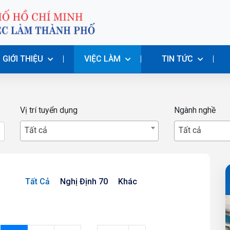
GIỚI THIỆU
VIỆC LÀM
TIN TỨC
Vị trí tuyển dụng
Ngành nghề
Tất cả
Tất cả
Tất Cả
Nghị Định 70
Khác