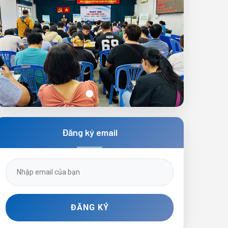
Ngày hội việc làm lần 3 năm 2025
Đăng ký email
ĐĂNG KÝ