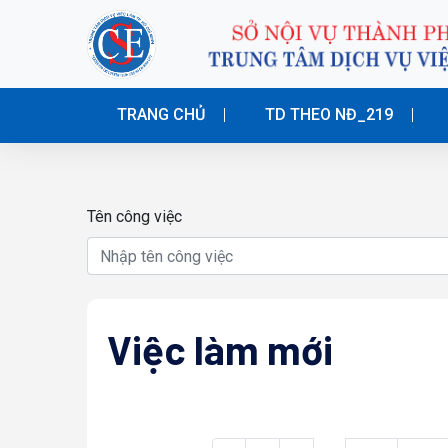
TRANG CHỦ
TD THEO NĐ_219
Tên công việc
Việc làm mới