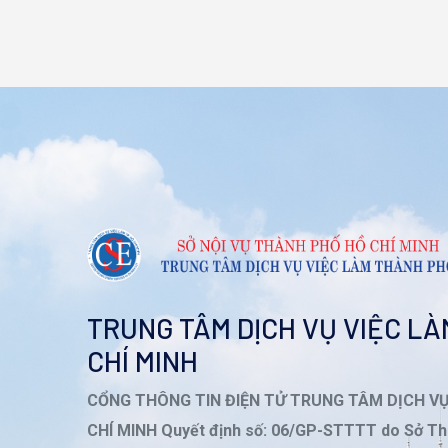
TRUNG TÂM DỊCH VỤ VIỆC L
CHÍ MINH
CỔNG THÔNG TIN ĐIỆN TỬ TRUNG TÂM DỊCH V
CHÍ MINH Quyết định số: 06/GP-STTTT do Sở Th