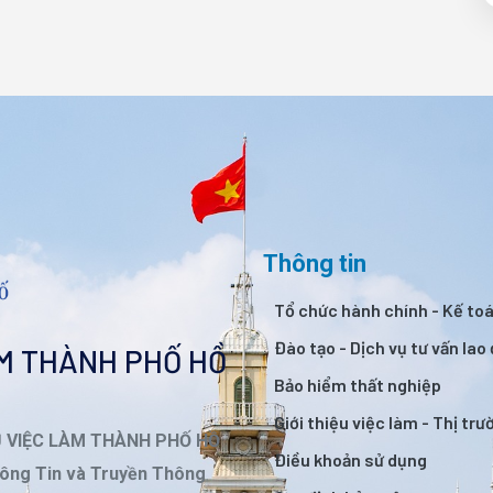
Thông tin
Tổ chức hành chính - Kế to
Đào tạo - Dịch vụ tư vấn lao
ÀM THÀNH PHỐ HỒ
Bảo hiểm thất nghiệp
Giới thiệu việc làm - Thị tr
Ụ VIỆC LÀM THÀNH PHỐ HỒ
Điều khoản sử dụng
ông Tin và Truyền Thông