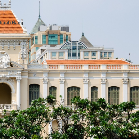
Khách Hàng