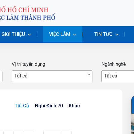
GIỚI THIỆU
VIỆC LÀM
TIN TỨC
Vị trí tuyển dụng
Ngành nghề
Tất cả
Tất cả
Tất Cả
Nghị Định 70
Khác