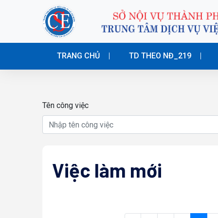
TRANG CHỦ
TD THEO NĐ_219
Tên công việc
Việc làm mới