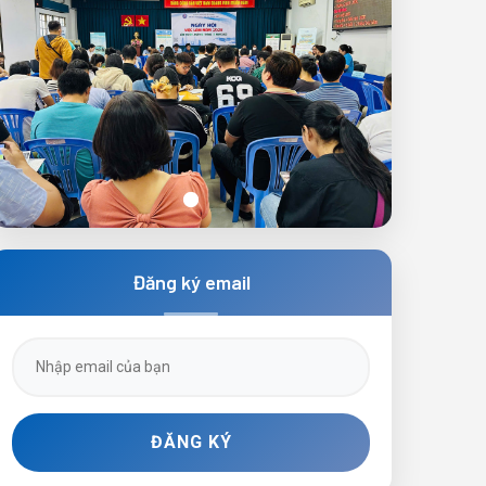
Ngày hội việc làm lần 3 năm 2025
Đăng ký email
ĐĂNG KÝ