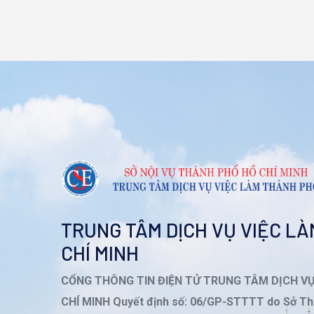
TRUNG TÂM DỊCH VỤ VIỆC L
CHÍ MINH
CỔNG THÔNG TIN ĐIỆN TỬ TRUNG TÂM DỊCH V
CHÍ MINH Quyết định số: 06/GP-STTTT do Sở Th