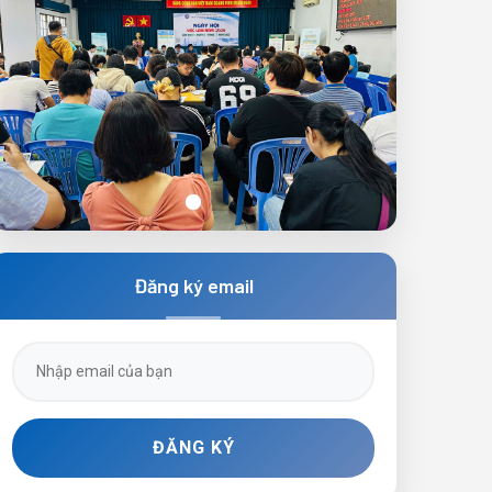
Ngày hội việc làm lần 3 năm 2025
Đăng ký email
ĐĂNG KÝ