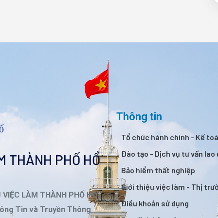
Thông tin
Tổ chức hành chính - Kế to
Đào tạo - Dịch vụ tư vấn lao
ÀM THÀNH PHỐ HỒ
Bảo hiểm thất nghiệp
Giới thiệu việc làm - Thị tr
Ụ VIỆC LÀM THÀNH PHỐ HỒ
Điều khoản sử dụng
ông Tin và Truyền Thông