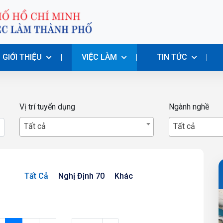
GIỚI THIỆU
VIỆC LÀM
TIN TỨC
Vị trí tuyển dụng
Ngành nghề
Tất cả
Tất cả
Tất Cả
Nghị Định 70
Khác