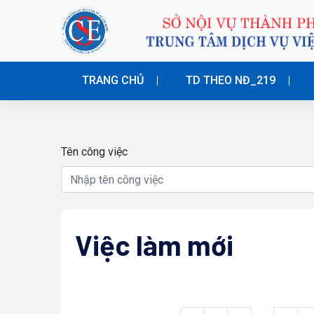
TRANG CHỦ
TD THEO NĐ_219
Tên công việc
Việc làm mới