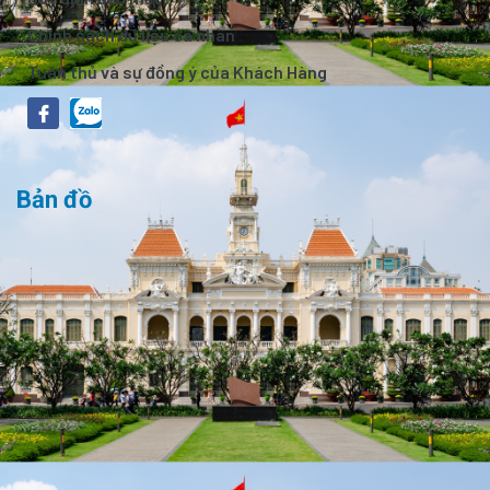
Chính sách dữ liệu cá nhân
Tuân thủ và sự đồng ý của Khách Hàng
Bản đồ