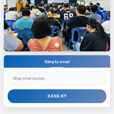
Ngày hội việc làm lần 3 năm 2025
Đăng ký email
ĐĂNG KÝ