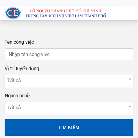
Tên công việc
Vị trí tuyển dụng
Tất cả
Ngành nghề
Tất cả
TÌM KIẾM