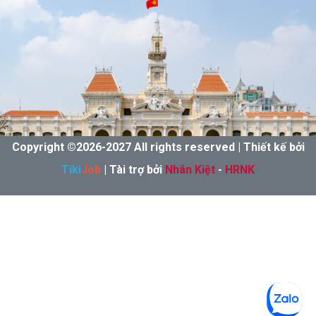
Copyright ©
2026-
2027 All rights reserved | Thiết kế bởi
Tiki
Job
| Tài trợ bởi
Nhân Kiệt
-
HRNK