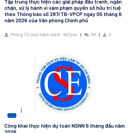
Tập trung thực hiện các giải pháp đấu tranh, ngăn
chặn, xử lý hành vi xâm phạm quyền sở hữu trí tuệ
theo Thông báo số 287/TB-VPCP ngày 05 tháng 6
năm 2026 của Văn phòng Chính phủ
Phòng Tổ chức hành chính - Kế toán
94
0
Công khai thực hiện dự toán NSNN 6 tháng đầu năm
2026