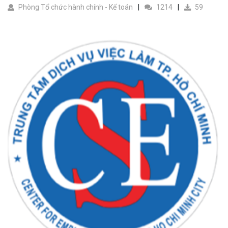
Phòng Tổ chức hành chính - Kế toán
1214
59