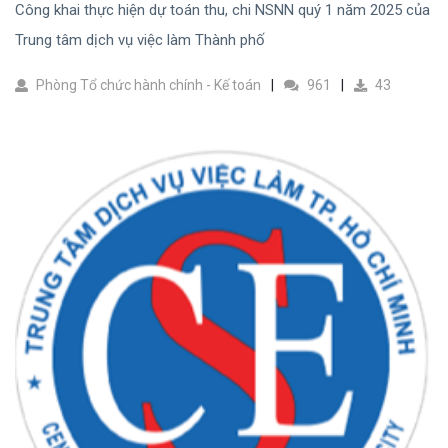
Công khai thực hiện dự toán thu, chi NSNN quý 1 năm 2025 của
Trung tâm dịch vụ việc làm Thành phố
Phòng Tổ chức hành chính - Kế toán
961
43