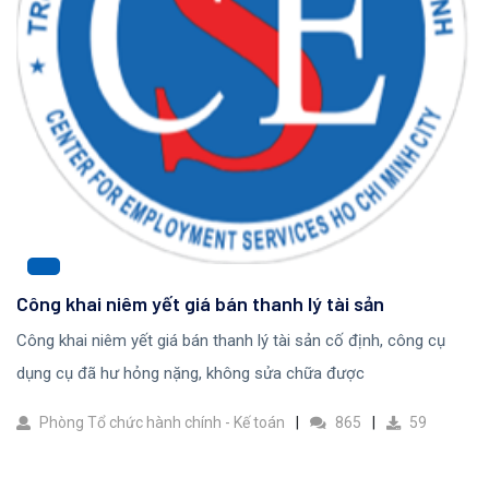
Công khai niêm yết giá bán thanh lý tài sản
Công khai niêm yết giá bán thanh lý tài sản cố định, công cụ
dụng cụ đã hư hỏng nặng, không sửa chữa được
Phòng Tổ chức hành chính - Kế toán
865
59