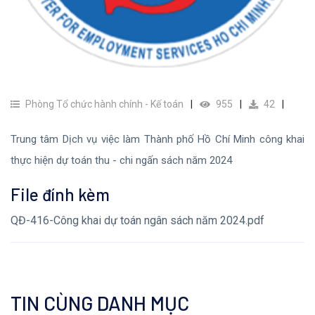
Phòng Tổ chức hành chính - Kế toán
955
42
Trung tâm Dịch vụ việc làm Thành phố Hồ Chí Minh công khai
thực hiện dự toán thu - chi ngấn sách năm 2024
File đính kèm
QĐ-416-Công khai dự toán ngân sách năm 2024.pdf
TIN CÙNG DANH MỤC