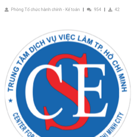
Phòng Tổ chức hành chính - Kế toán
954
42