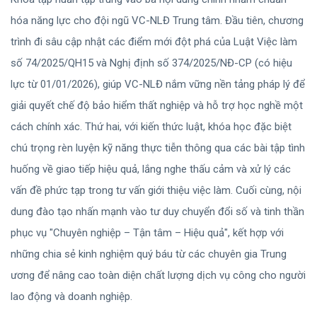
hóa năng lực cho đội ngũ VC-NLĐ Trung tâm. Đầu tiên, chương
trình đi sâu cập nhật các điểm mới đột phá của Luật Việc làm
số 74/2025/QH15 và Nghị định số 374/2025/NĐ-CP (có hiệu
lực từ 01/01/2026), giúp VC-NLĐ nắm vững nền tảng pháp lý để
giải quyết chế độ bảo hiểm thất nghiệp và hỗ trợ học nghề một
cách chính xác. Thứ hai, với kiến thức luật, khóa học đặc biệt
chú trọng rèn luyện kỹ năng thực tiễn thông qua các bài tập tình
huống về giao tiếp hiệu quả, lắng nghe thấu cảm và xử lý các
vấn đề phức tạp trong tư vấn giới thiệu việc làm. Cuối cùng, nội
dung đào tạo nhấn mạnh vào tư duy chuyển đổi số và tinh thần
phục vụ "Chuyên nghiệp – Tận tâm – Hiệu quả", kết hợp với
những chia sẻ kinh nghiệm quý báu từ các chuyên gia Trung
ương để nâng cao toàn diện chất lượng dịch vụ công cho người
lao động và doanh nghiệp.