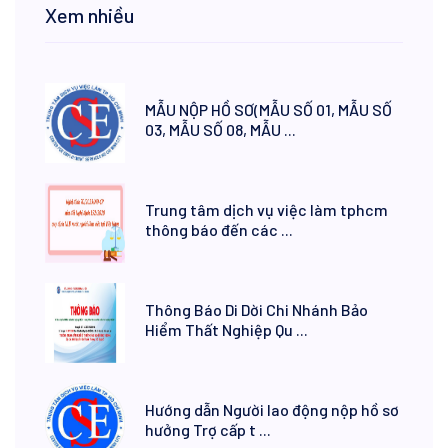
Xem nhiều
MẪU NỘP HỒ SƠ(MẪU SỐ 01, MẪU SỐ
03, MẪU SỐ 08, MẪU ...
Trung tâm dịch vụ việc làm tphcm
thông báo đến các ...
Thông Báo Di Dời Chi Nhánh Bảo
Hiểm Thất Nghiệp Qu ...
Hướng dẫn Người lao động nộp hồ sơ
hưởng Trợ cấp t ...