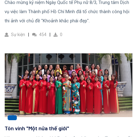
Chào mừng kỷ niệm Ngày Quốc tế Phụ nữ 8/3, Trung tâm Dịch
vụ việc làm Thành phố Hồ Chí Minh đã tổ chức thành công hội
thi ảnh với chủ đề "Khoảnh khắc phái đẹp".
Sự kiện
454
0
Tôn vinh "Một nửa thế giới"