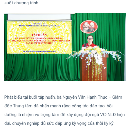
suốt chương trình.
Phát biểu tại buổi tập huấn, bà Nguyễn Văn Hạnh Thục – Giám
đốc Trung tâm đã nhấn mạnh rằng công tác đào tạo, bồi
dưỡng là nhiệm vụ trọng tâm để xây dựng đội ngũ VC-NLĐ hiện
đại, chuyên nghiệp đủ sức đáp ứng kỳ vọng của thời kỳ kỷ