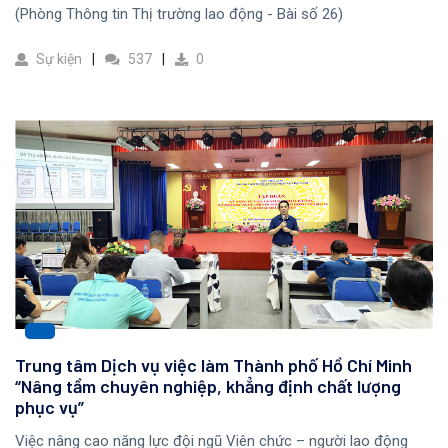
(Phòng Thông tin Thị trường lao động - Bài số 26)
Sự kiện
537
0
Trung tâm Dịch vụ việc làm Thành phố Hồ Chí Minh
“Nâng tầm chuyên nghiệp, khẳng định chất lượng
phục vụ”
Việc nâng cao năng lực đội ngũ Viên chức – người lao động