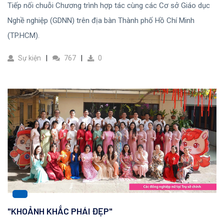
Tiếp nối chuỗi Chương trình hợp tác cùng các Cơ sở Giáo dục
Nghề nghiệp (GDNN) trên địa bàn Thành phố Hồ Chí Minh
(TP.HCM).
Sự kiện
767
0
"KHOẢNH KHẮC PHÁI ĐẸP"