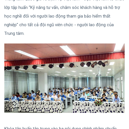
lớp tập huấn “Kỹ năng tư vấn, chăm sóc khách hàng và hỗ trợ
học nghề đối với người lao động tham gia bảo hiểm thất
nghiệp” cho tất cả đội ngũ viên chức - người lao động của
Trung tâm.
Khóa tập huấn tập trung vào ba nội dung chính nhằm chuẩn