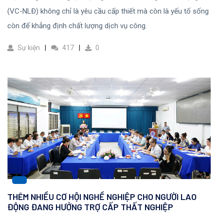
(VC-NLĐ) không chỉ là yêu cầu cấp thiết mà còn là yếu tố sống
còn để khẳng định chất lượng dịch vụ công.
Sự kiện
417
0
THÊM NHIỀU CƠ HỘI NGHỀ NGHIỆP CHO NGƯỜI LAO
ĐỘNG ĐANG HƯỞNG TRỢ CẤP THẤT NGHIỆP