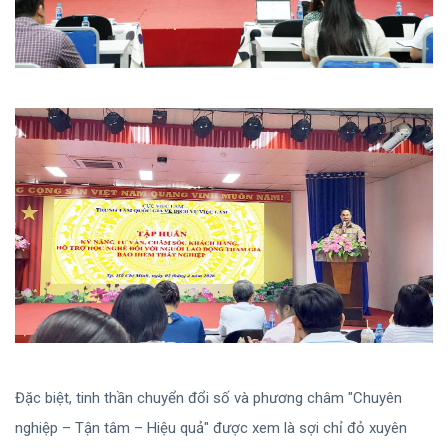
Đặc biệt, tinh thần chuyển đổi số và phương châm "Chuyên
nghiệp – Tận tâm – Hiệu quả" được xem là sợi chỉ đỏ xuyên