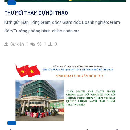
THƯ MỜI THAM DỰ HỘI THẢO
Kính gửi: Ban Tổng Giám đốc/ Giám đốc Doanh nghiệp; Giám
đốc/Trưởng phòng hành chính nhân sự
Sự kiện
96
0