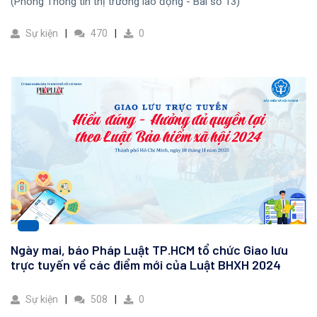
(Phòng Thông tin thị trường lao động - Bài số 13)
Sự kiện
470
0
Ngày mai, báo Pháp Luật TP.HCM tổ chức Giao lưu
trực tuyến về các điểm mới của Luật BHXH 2024
Sự kiện
508
0