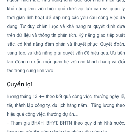
khả năng làm việc hiệu quả dưới áp lực cao và quản lý
thời gian linh hoạt để đáp ứng các yêu cầu công việc đa
dạng. Tư duy chiến lược và khả năng ra quyết định dựa
trên dữ liệu và thông tin phân tích. Kỹ năng giao tiếp xuất
sắc, có khả năng đàm phán và thuyết phục. Quyết đoán,
sáng tạo, và khả năng giải quyết vấn đề hiệu quả. Ưu tiên
lao động có sẵn mối quan hệ với các khách hàng và đối
tác trong cùng lĩnh vực.
Quyền lợi
lương tháng 13 ++ theo kết quả công việc, thưởng ngày lễ,
tết, thành lập công ty, du lịch hàng năm... Tăng lương theo
hiệu quả công việc, thưởng dự án,…
- Tham gia BHXH, BHYT, BHTN theo quy định Nhà nước;
tham gia gói BH riêng dành cho nhân viên công ty.