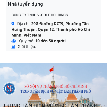
Nhà tuyển dụng
CÔNG TY TNHH V-GOLF HOLDINGS
Địa chỉ:
20G Đường DCT9, Phường Tân
Hưng Thuận, Quận 12, Thành phố Hồ Chí
Minh, Việt Nam
Quy mô:
10 đến 50 người
Giới thiệu:
TRUNG TÂM DỊCH VỤ VIỆC LÀM THÀNH