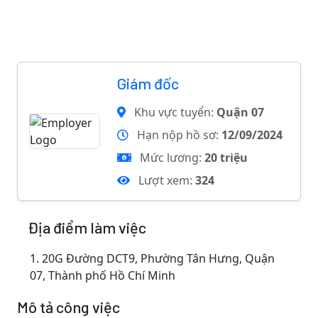
Giám đốc
Khu vực tuyển:
Quận 07
Hạn nộp hồ sơ:
12/09/2024
Mức lương:
20 triệu
Lượt xem:
324
Địa điểm làm việc
1.
20G Đường DCT9, Phường Tân Hưng, Quận
07, Thành phố Hồ Chí Minh
Mô tả công việc