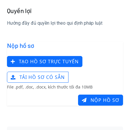
Quyền lợi
Hưởng đầy đủ quyền lợi theo qui định pháp luật
Nộp hồ sơ
TẠO HỒ SƠ TRỰC TUYẾN
TẢI HỒ SƠ CÓ SẴN
File .pdf, .doc, .docx, kích thước tối đa 10MB
NỘP HỒ SƠ