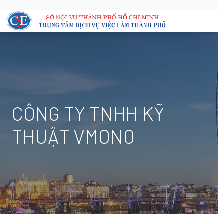
CÔNG TY TNHH KỸ
THUẬT VMONO