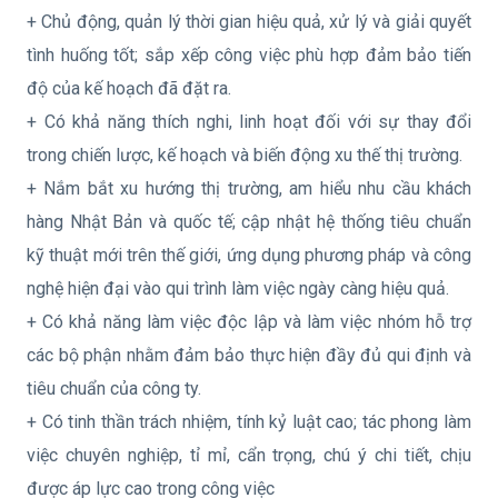
+ Chủ động, quản lý thời gian hiệu quả, xử lý và giải quyết
tình huống tốt; sắp xếp công việc phù hợp đảm bảo tiến
độ của kế hoạch đã đặt ra.
+ Có khả năng thích nghi, linh hoạt đối với sự thay đổi
trong chiến lược, kế hoạch và biến động xu thế thị trường.
+ Nắm bắt xu hướng thị trường, am hiểu nhu cầu khách
hàng Nhật Bản và quốc tế; cập nhật hệ thống tiêu chuẩn
kỹ thuật mới trên thế giới, ứng dụng phương pháp và công
nghệ hiện đại vào qui trình làm việc ngày càng hiệu quả.
+ Có khả năng làm việc độc lập và làm việc nhóm hỗ trợ
các bộ phận nhằm đảm bảo thực hiện đầy đủ qui định và
tiêu chuẩn của công ty.
+ Có tinh thần trách nhiệm, tính kỷ luật cao; tác phong làm
việc chuyên nghiệp, tỉ mỉ, cẩn trọng, chú ý chi tiết, chịu
được áp lực cao trong công việc