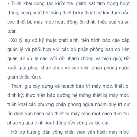
- Triển khai công tác kiểm tra, giám sát tình trạng hoạt
động, công suất hệ thống thiết bị kỹ thuật cơ khí đảm bảo
các thiết bị, máy móc hoạt động ổn định, hiệu quả và an
toàn.
- Xử lý sự cố kỹ thuật phát sinh, tiến hành báo cáo cấp
quản lý và phối hợp với các bộ phận phòng ban có liên
quan để xử lý các vấn đề nhanh chóng và hiệu quả; Đề
xuất giải pháp khắc phục và các biện pháp phòng ngừa
giảm thiểu rủi ro.
- Tham gia xây dựng kế hoạch bảo trì máy móc, thiết bị
định kỳ; thực hiện bảo dưỡng hệ thống thiết bị máy móc;
triển khai các phương pháp phòng ngừa nhằm duy trì sự
ổn định vận hành các thiết bị máy móc một cách trơn tru,
phục vụ quá trình hoạt động bền vững và lâu dài.
- Hỗ trợ hướng dẫn công nhân viên vận hành máy móc,