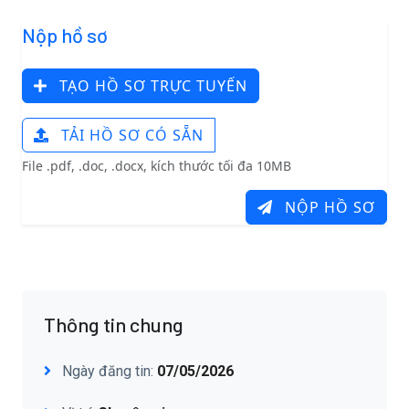
Nộp hồ sơ
TẠO HỒ SƠ TRỰC TUYẾN
TẢI HỒ SƠ CÓ SẴN
File .pdf, .doc, .docx, kích thước tối đa 10MB
NỘP HỒ SƠ
Thông tin chung
Ngày đăng tin:
07/05/2026