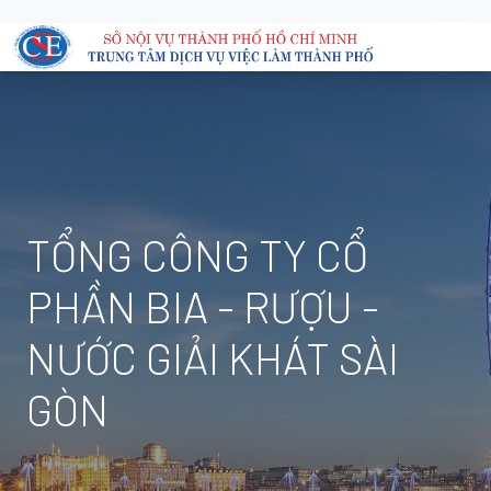
TỔNG CÔNG TY CỔ
PHẦN BIA - RƯỢU -
NƯỚC GIẢI KHÁT SÀI
GÒN