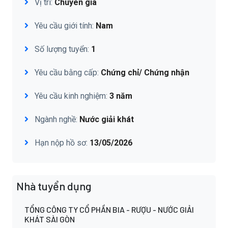
Vị trí:
Chuyên gia
Yêu cầu giới tính:
Nam
Số lượng tuyển:
1
Yêu cầu bằng cấp:
Chứng chỉ/ Chứng nhận
Yêu cầu kinh nghiệm:
3 năm
Ngành nghề:
Nước giải khát
Hạn nộp hồ sơ:
13/05/2026
Nhà tuyển dụng
TỔNG CÔNG TY CỔ PHẦN BIA - RƯỢU - NƯỚC GIẢI
KHÁT SÀI GÒN