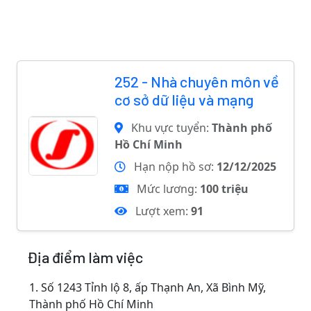
252 - Nhà chuyên môn về
cơ sở dữ liệu và mạng
Khu vực tuyển:
Thành phố
Hồ Chí Minh
Hạn nộp hồ sơ:
12/12/2025
Mức lương:
100 triệu
Lượt xem:
91
Địa điểm làm việc
1.
Số 1243 Tỉnh lộ 8, ấp Thạnh An, Xã Bình Mỹ,
Thành phố Hồ Chí Minh