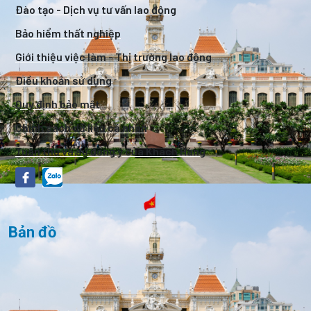
Đào tạo - Dịch vụ tư vấn lao động
Bảo hiểm thất nghiệp
Giới thiệu việc làm - Thị trường lao động
Điều khoản sử dụng
Quy định bảo mật
Chính sách dữ liệu cá nhân
Tuân thủ và sự đồng ý của Khách Hàng
Bản đồ