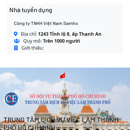
Nhà tuyển dụng
Công ty TNHH Việt Nam Samho
Địa chỉ:
1243 Tỉnh lộ 8, ấp Thạnh An
Quy mô:
Trên 1000 người
Giới thiệu:
TRUNG TÂM DỊCH VỤ VIỆC LÀM THÀNH
PHỐ HỒ CHÍ MINH