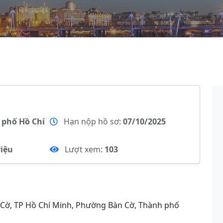
 phố Hồ Chí
Hạn nộp hồ sơ:
07/10/2025
riệu
Lượt xem:
103
Cờ, TP Hồ Chí Minh, Phường Bàn Cờ, Thành phố