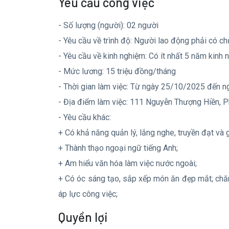
Yêu cầu công việc
- Số lượng (người): 02 người
- Yêu cầu về trình độ: Người lao động phải có ch
- Yêu cầu về kinh nghiệm: Có ít nhất 5 năm kinh ngh
- Mức lương: 15 triệu đồng/tháng
- Thời gian làm việc: Từ ngày 25/10/2025 đến 
- Địa điểm làm việc: 111 Nguyễn Thượng Hiền, 
- Yêu cầu khác:
+ Có khả năng quản lý, lắng nghe, truyền đạt và 
+ Thành thạo ngoại ngữ tiếng Anh;
+ Am hiểu văn hóa làm việc nước ngoài;
+ Có óc sáng tạo, sắp xếp món ăn đẹp mắt; 
áp lực công việc;
Quyền lợi