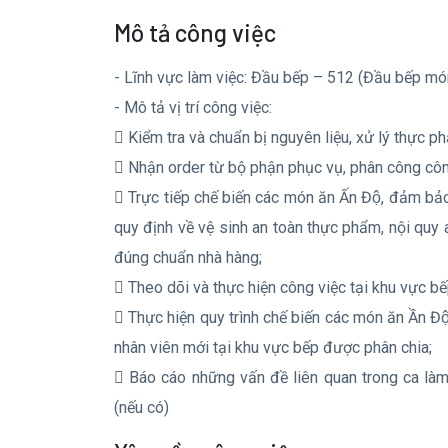
Mô tả công việc
- Lĩnh vực làm việc: Đầu bếp – 512 (Đầu bếp mó
- Mô tả vị trí công việc:
 Kiểm tra và chuẩn bị nguyên liệu, xử lý thực p
 Nhận order từ bộ phận phục vụ, phân công côn
 Trực tiếp chế biến các món ăn Ấn Độ, đảm bả
quy định về vệ sinh an toàn thực phẩm, nội quy a
đúng chuẩn nhà hàng;
 Theo dõi và thực hiện công việc tại khu vực b
 Thực hiện quy trình chế biến các món ăn Ần 
nhân viên mới tại khu vực bếp được phân chia;
 Báo cáo những vấn đề liên quan trong ca là
(nếu có)