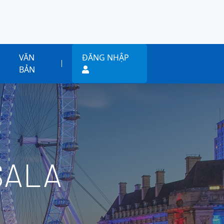
VĂN
ĐĂNG NHẬP
BẢN
SALA