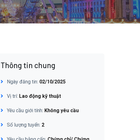
Thông tin chung
Ngày đăng tin:
02/10/2025
Vị trí:
Lao động kỹ thuật
Yêu cầu giới tính:
Không yêu cầu
Số lượng tuyển:
2
Yêu cầu bằng cấp:
Chứng chỉ/ Chứng