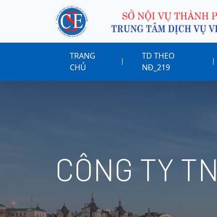
TRANG
TD THEO
CHỦ
NĐ_219
CÔNG TY T