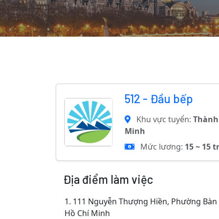
512 - Đầu bếp
Khu vực tuyển:
Thành
Minh
Mức lương:
15 ~ 15 t
Địa điểm làm việc
1.
111 Nguyễn Thượng Hiền, Phường Bàn 
Hồ Chí Minh