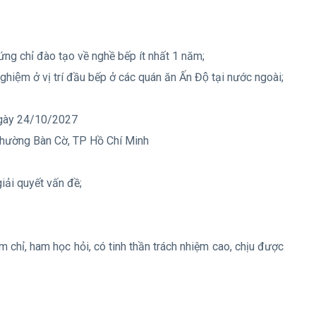
ứng chỉ đào tạo về nghề bếp ít nhất 1 năm;
iệm ở vị trí đầu bếp ở các quán ăn Ấn Độ tại nước ngoài;
ngày 24/10/2027
Phường Bàn Cờ, TP Hồ Chí Minh
giải quyết vấn đề;
chăm chỉ, ham học hỏi, có tinh thần trách nhiệm cao, chịu được