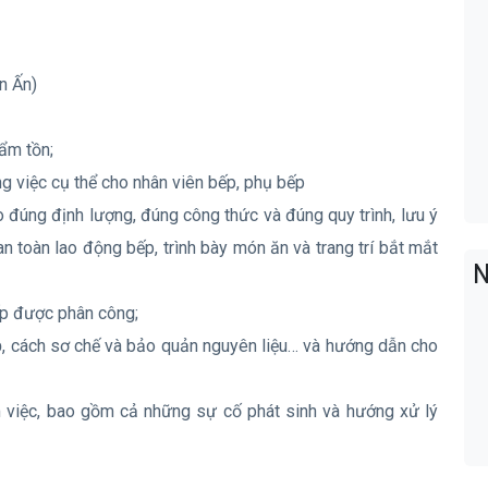
n Ấn)
hẩm tồn;
g việc cụ thể cho nhân viên bếp, phụ bếp
o đúng định lượng, đúng công thức và đúng quy trình, lưu ý
n toàn lao động bếp, trình bày món ăn và trang trí bắt mắt
N
ếp được phân công;
Độ, cách sơ chế và bảo quản nguyên liệu… và hướng dẫn cho
m việc, bao gồm cả những sự cố phát sinh và hướng xử lý