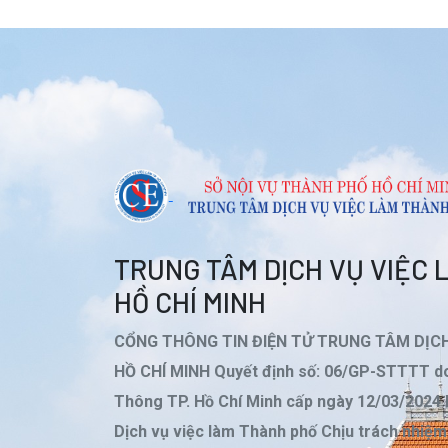
TRUNG TÂM DỊCH VỤ VIỆC
HỒ CHÍ MINH
CỔNG THÔNG TIN ĐIỆN TỬ TRUNG TÂM DỊC
HỒ CHÍ MINH Quyết định số: 06/GP-STTTT do
Thông TP. Hồ Chí Minh cấp ngày 12/03/2024
Dịch vụ việc làm Thành phố Chịu trách nhiệ