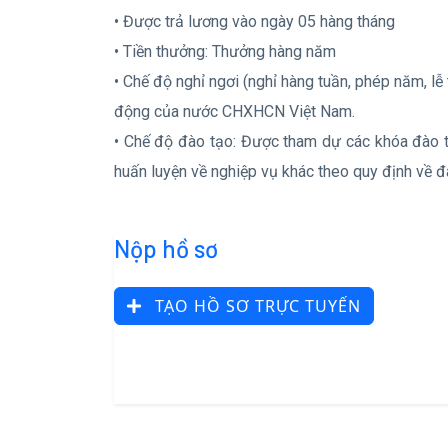
• Được trả lương vào ngày 05 hàng tháng
• Tiền thưởng: Thưởng hàng năm
• Chế độ nghỉ ngơi (nghỉ hàng tuần, phép năm, lễ
động của nước CHXHCN Việt Nam.
• Chế độ đào tạo: Được tham dự các khóa đào 
huấn luyện về nghiệp vụ khác theo quy định về đ
Nộp hồ sơ
TẠO HỒ SƠ TRỰC TUYẾN