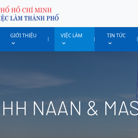
GIỚI THIỆU
VIỆC LÀM
TIN TỨC
NHH NAAN & MA