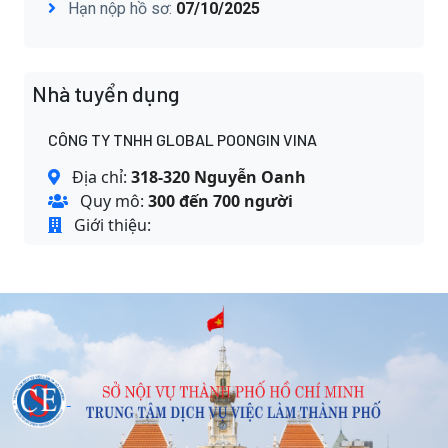
Hạn nộp hồ sơ:
07/10/2025
Nhà tuyển dụng
CÔNG TY TNHH GLOBAL POONGIN VINA
Địa chỉ:
318-320 Nguyễn Oanh
Quy mô:
300 đến 700 người
Giới thiệu: