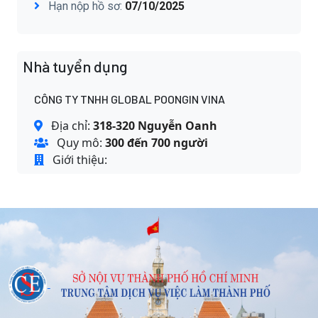
Hạn nộp hồ sơ:
07/10/2025
Nhà tuyển dụng
CÔNG TY TNHH GLOBAL POONGIN VINA
Địa chỉ:
318-320 Nguyễn Oanh
Quy mô:
300 đến 700 người
Giới thiệu: