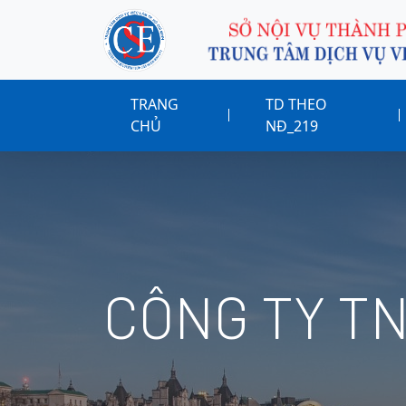
TRANG
TD THEO
CHỦ
NĐ_219
CÔNG TY TN