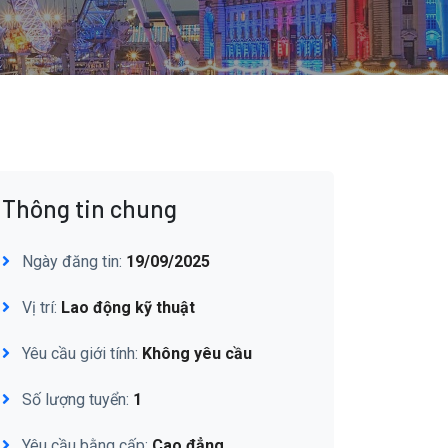
Thông tin chung
Ngày đăng tin:
19/09/2025
Vị trí:
Lao động kỹ thuật
Yêu cầu giới tính:
Không yêu cầu
Số lượng tuyển:
1
Yêu cầu bằng cấp:
Cao đẳng