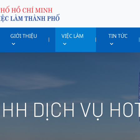
GIỚI THIỆU
VIỆC LÀM
TIN TỨC
HH DỊCH VỤ HO