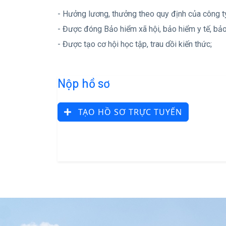
- Hưởng lương, thưởng theo quy định của công t
- Được đóng Bảo hiểm xã hội, bảo hiểm y tế, bả
- Được tạo cơ hội học tập, trau dồi kiến thức;
Nộp hồ sơ
TẠO HỒ SƠ TRỰC TUYẾN