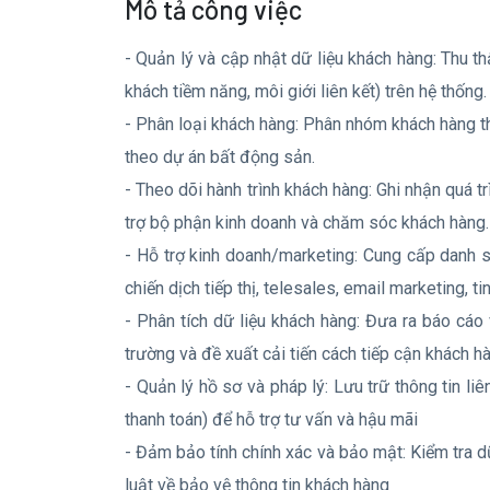
Mô tả công việc
- Quản lý và cập nhật dữ liệu khách hàng: Thu th
khách tiềm năng, môi giới liên kết) trên hệ thống.
- Phân loại khách hàng: Phân nhóm khách hàng t
theo dự án bất động sản.
- Theo dõi hành trình khách hàng: Ghi nhận quá tr
trợ bộ phận kinh doanh và chăm sóc khách hàng.
- Hỗ trợ kinh doanh/marketing: Cung cấp danh 
chiến dịch tiếp thị, telesales, email marketing, t
- Phân tích dữ liệu khách hàng: Đưa ra báo cáo 
trường và đề xuất cải tiến cách tiếp cận khách h
- Quản lý hồ sơ và pháp lý: Lưu trữ thông tin li
thanh toán) để hỗ trợ tư vấn và hậu mãi
- Đảm bảo tính chính xác và bảo mật: Kiểm tra dữ 
luật về bảo vệ thông tin khách hàng