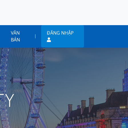
VĂN
ĐĂNG NHẬP
BẢN
TY