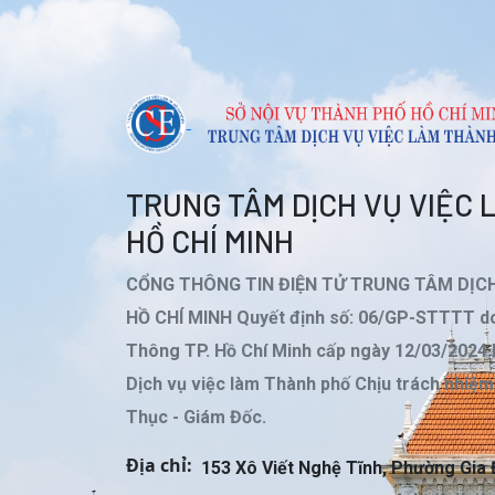
TRUNG TÂM DỊCH VỤ VIỆC
HỒ CHÍ MINH
CỔNG THÔNG TIN ĐIỆN TỬ TRUNG TÂM DỊC
HỒ CHÍ MINH Quyết định số: 06/GP-STTTT do
Thông TP. Hồ Chí Minh cấp ngày 12/03/2024
Dịch vụ việc làm Thành phố Chịu trách nhiệ
Thục - Giám Đốc.
Địa chỉ:
153 Xô Viết Nghệ Tĩnh, Phường Gia 