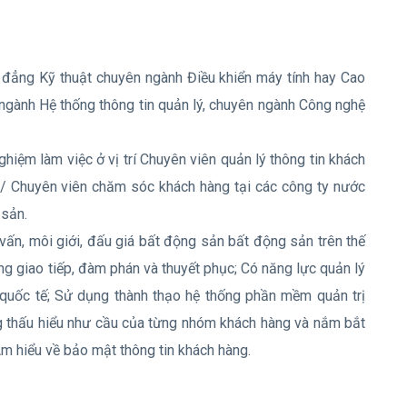
o đẳng Kỹ thuật chuyên ngành Điều khiển máy tính hay Cao
ngành Hệ thống thông tin quản lý, chuyên ngành Công nghệ
ghiệm làm việc ở vị trí Chuyên viên quản lý thông tin khách
g/ Chuyên viên chăm sóc khách hàng tại các công ty nước
 sản.
 vấn, môi giới, đấu giá bất động sản bất động sản trên thế
ng giao tiếp, đàm phán và thuyết phục; Có năng lực quản lý
 quốc tế; Sử dụng thành thạo hệ thống phần mềm quản trị
g thấu hiểu như cầu của từng nhóm khách hàng và nắm bắt
m hiểu về bảo mật thông tin khách hàng.