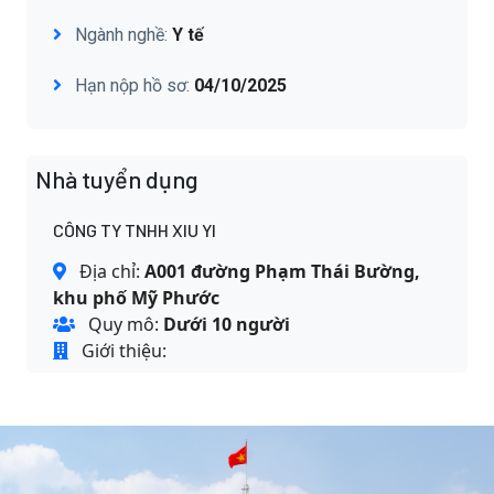
Ngành nghề:
Y tế
Hạn nộp hồ sơ:
04/10/2025
Nhà tuyển dụng
CÔNG TY TNHH XIU YI
Địa chỉ:
A001 đường Phạm Thái Bường,
khu phố Mỹ Phước
Quy mô:
Dưới 10 người
Giới thiệu: