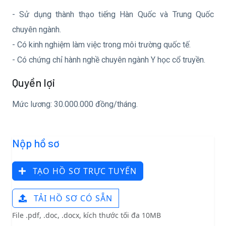
- Sử dụng thành thạo tiếng Hàn Quốc và Trung Quốc
chuyên ngành.
- Có kinh nghiệm làm việc trong môi trường quốc tế.
- Có chứng chỉ hành nghề chuyên ngành Y học cổ truyền.
Quyền lợi
Mức lương: 30.000.000 đồng/tháng.
Nộp hồ sơ
TẠO HỒ SƠ TRỰC TUYẾN
TẢI HỒ SƠ CÓ SẴN
File .pdf, .doc, .docx, kích thước tối đa 10MB