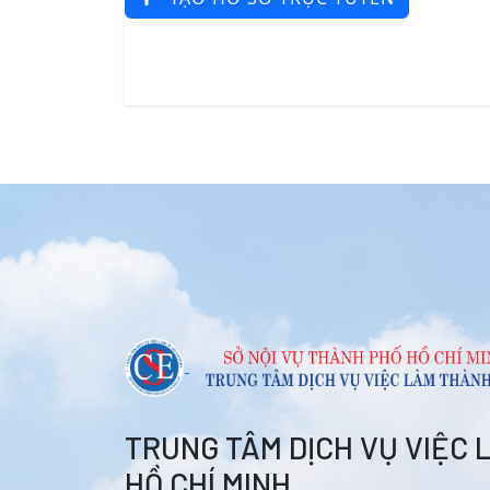
TRUNG TÂM DỊCH VỤ VIỆC
HỒ CHÍ MINH