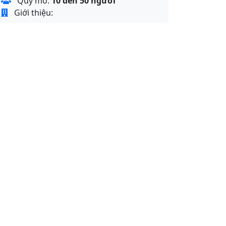
Quy mô:
10 đến 50 người
Giới thiệu: