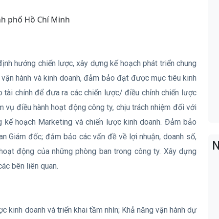
nh phố Hồ Chí Minh
định hướng chiến lược, xây dựng kế hoạch phát triển chung
g vận hành và kinh doanh, đảm bảo đạt được mục tiêu kinh
 tài chính để đưa ra các chiến lược/ điều chỉnh chiến lược
 vụ điều hành hoạt động công ty, chịu trách nhiệm đối với
ng kế hoạch Marketing và chiến lược kinh doanh. Đảm bảo
ban Giám đốc; đảm bảo các vấn đề về lợi nhuận, doanh số,
N
g hoạt động của những phòng ban trong công ty. Xây dựng
các bên liên quan.
ược kinh doanh và triển khai tầm nhìn; Khả năng vận hành dự