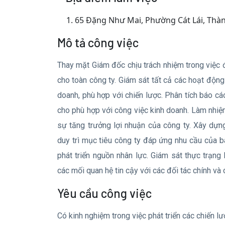
1.
65 Đặng Như Mai, Phường Cát Lái, Thà
Mô tả công việc
Thay mặt Giám đốc chịu trách nhiệm trong việc 
cho toàn công ty. Giám sát tất cả các hoạt độn
doanh, phù hợp với chiến lược. Phân tích báo cáo
cho phù hợp với công việc kinh doanh. Làm nhiệm
sự tăng trưởng lợi nhuận của công ty. Xây dự
duy trì mục tiêu công ty đáp ứng nhu cầu của 
phát triển nguồn nhân lực. Giám sát thực trạn
các mối quan hệ tin cậy với các đối tác chính và 
Yêu cầu công việc
Có kinh nghiệm trong việc phát triển các chiến l