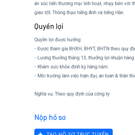
án xúc tiến thương mại linh hoạt, nhạy bén với t
giao tốt. Thông thạo tiếng Anh và tiếng Hàn.
Quyền lợi
Quyền lợi được hưởng:
- Được tham gia BHXH, BHYT, BHTN theo quy đị
- Lương thưởng tháng 13, thưởng lợi nhuận hàng 
- Khám sức khỏe định kỳ hàng năm.
- Môi trường làm việc hiện đại, an toàn & thân th
Nghĩa vụ: Theo quy định của công ty
Nộp hồ sơ
TẠO HỒ SƠ TRỰC TUYẾN