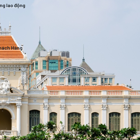
ờng lao động
Khách Hàng