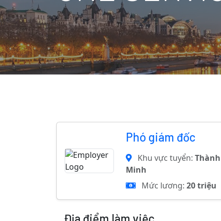
Phó giám đốc
Khu vực tuyển:
Thành
Minh
Mức lương:
20 triệu
Địa điểm làm việc