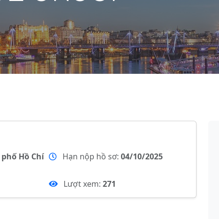
 phố Hồ Chí
Hạn nộp hồ sơ:
04/10/2025
Lượt xem:
271