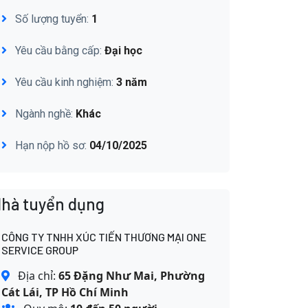
Số lượng tuyển:
1
Yêu cầu bằng cấp:
Đại học
Yêu cầu kinh nghiệm:
3 năm
Ngành nghề:
Khác
Hạn nộp hồ sơ:
04/10/2025
hà tuyển dụng
CÔNG TY TNHH XÚC TIẾN THƯƠNG MẠI ONE
SERVICE GROUP
Địa chỉ:
65 Đặng Như Mai, Phường
Cát Lái, TP Hồ Chí Minh