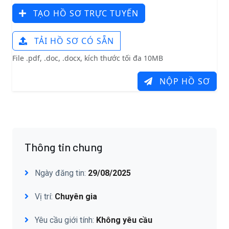
TẠO HỒ SƠ TRỰC TUYẾN
TẢI HỒ SƠ CÓ SẴN
File .pdf, .doc, .docx, kích thước tối đa 10MB
NỘP HỒ SƠ
Thông tin chung
Ngày đăng tin:
29/08/2025
Vị trí:
Chuyên gia
Yêu cầu giới tính:
Không yêu cầu