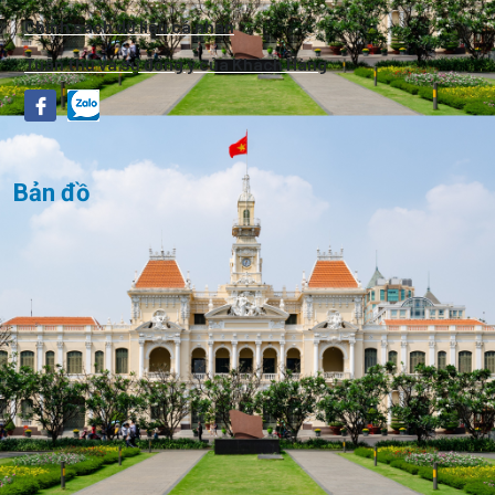
Chính sách dữ liệu cá nhân
Tuân thủ và sự đồng ý của Khách Hàng
Bản đồ