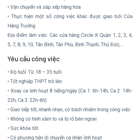
• Vận chuyển và sắp xếp hàng hóa
• Thực hiện một số công việc khác được giao bởi Cửa
Hàng Trưởng
Địa điểm làm việc: Các cửa hàng Circle K Quận 1, 2, 3, 4,
5, 7, 8, 9, 10, Tân Bình, Tân Phú, Bình Thạnh, Thủ Đức,…
Yêu cầu công việc
• Độ tuổi: Từ 18 – 35 tuổi
• Tốt nghiệp THPT trở lên
• Xoay ca linh hoạt 8 tiếng/ngày (Ca 1: 6h-14h; Ca 2: 14h-
22h; Ca 3: 22h-6h)
• Giao tiếp tốt, nhanh nhẹn, có trách nhiệm trong công việc
• Không có hình xăm to và lộ rõ bên ngoài
• Sức khỏe tốt
• Có phương tiện di chuyển cá nhân linh hoạt