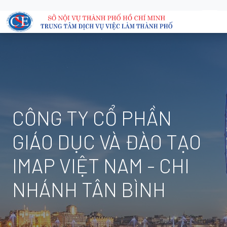
CÔNG TY CỔ PHẦN
GIÁO DỤC VÀ ĐÀO TẠO
IMAP VIỆT NAM - CHI
NHÁNH TÂN BÌNH