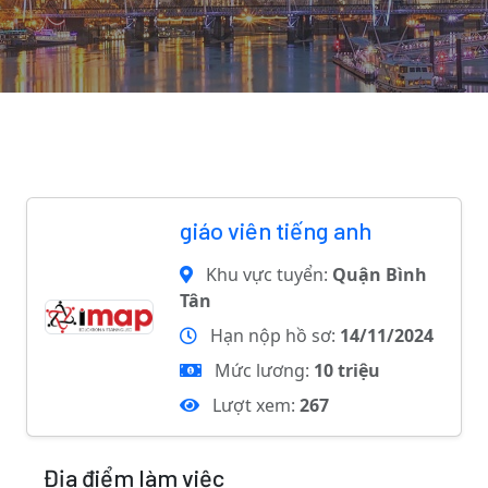
giáo viên tiếng anh
Khu vực tuyển:
Quận Bình
Tân
Hạn nộp hồ sơ:
14/11/2024
Mức lương:
10 triệu
Lượt xem:
267
Địa điểm làm việc