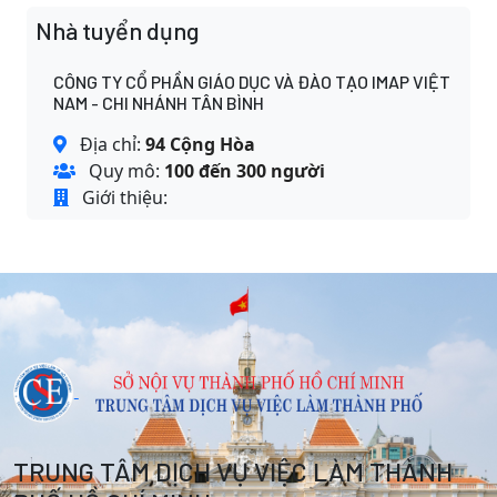
Nhà tuyển dụng
CÔNG TY CỔ PHẦN GIÁO DỤC VÀ ĐÀO TẠO IMAP VIỆT
NAM - CHI NHÁNH TÂN BÌNH
Địa chỉ:
94 Cộng Hòa
Quy mô:
100 đến 300 người
Giới thiệu:
TRUNG TÂM DỊCH VỤ VIỆC LÀM THÀNH