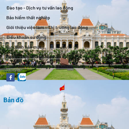
Đào tạo - Dịch vụ tư vấn lao động
Bảo hiểm thất nghiệp
Giới thiệu việc làm - Thị trường lao động
Điều khoản sử dụng
Quy định bảo mật
Chính sách dữ liệu cá nhân
Tuân thủ và sự đồng ý của Khách Hàng
Bản đồ