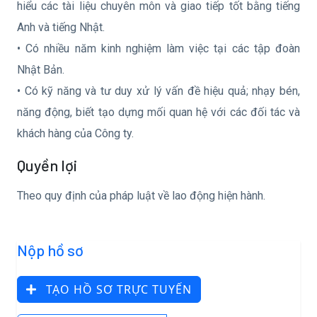
hiểu các tài liệu chuyên môn và giao tiếp tốt bằng tiếng
Anh và tiếng Nhật.
• Có nhiều năm kinh nghiệm làm việc tại các tập đoàn
Nhật Bản.
• Có kỹ năng và tư duy xử lý vấn đề hiệu quả; nhạy bén,
năng động, biết tạo dựng mối quan hệ với các đối tác và
khách hàng của Công ty.
Quyền lợi
Theo quy định của pháp luật về lao động hiện hành.
Nộp hồ sơ
TẠO HỒ SƠ TRỰC TUYẾN