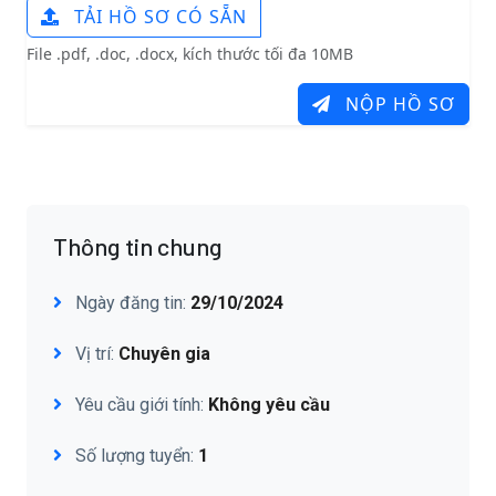
TẢI HỒ SƠ CÓ SẴN
File .pdf, .doc, .docx, kích thước tối đa 10MB
NỘP HỒ SƠ
Thông tin chung
Ngày đăng tin:
29/10/2024
Vị trí:
Chuyên gia
Yêu cầu giới tính:
Không yêu cầu
Số lượng tuyển:
1