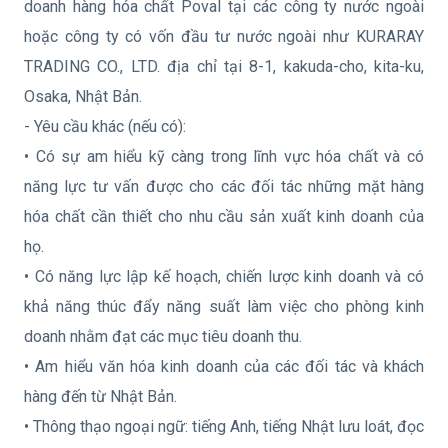
doanh hàng hóa chất Poval tại các công ty nước ngoài
hoặc công ty có vốn đầu tư nước ngoài như KURARAY
TRADING CO., LTD. địa chỉ tại 8-1, kakuda-cho, kita-ku,
Osaka, Nhật Bản.
- Yêu cầu khác (nếu có):
• Có sự am hiểu kỹ càng trong lĩnh vực hóa chất và có
năng lực tư vấn được cho các đối tác những mặt hàng
hóa chất cần thiết cho nhu cầu sản xuất kinh doanh của
họ.
• Có năng lực lập kế hoạch, chiến lược kinh doanh và có
khả năng thúc đẩy năng suất làm việc cho phòng kinh
doanh nhằm đạt các mục tiêu doanh thu.
• Am hiểu văn hóa kinh doanh của các đối tác và khách
hàng đến từ Nhật Bản.
• Thông thạo ngoại ngữ: tiếng Anh, tiếng Nhật lưu loát, đọc