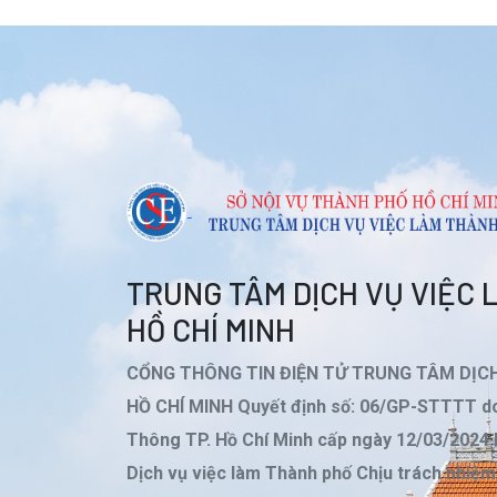
TRUNG TÂM DỊCH VỤ VIỆC
HỒ CHÍ MINH
CỔNG THÔNG TIN ĐIỆN TỬ TRUNG TÂM DỊC
HỒ CHÍ MINH Quyết định số: 06/GP-STTTT do
Thông TP. Hồ Chí Minh cấp ngày 12/03/2024
Dịch vụ việc làm Thành phố Chịu trách nhiệ