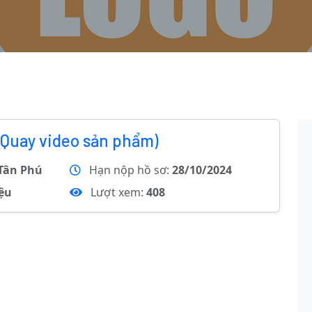
(Quay video sản phẩm)
Tân Phú
Hạn nộp hồ sơ:
28/10/2024
iệu
Lượt xem:
408